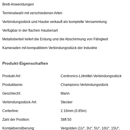
Brett-Anwendungen
Terminalwahl mit verschiedenen Arten
Verbindungsstück und Haube verkauft als komplette Versammlung
Verfügbar in der flachen Haubenart
Metalloberteil liefert die Erdung und die Abschirmung von Fähigkeit
Kameraden mit kompatiblem Verbindungsstück der Industrie
Produkt-Eigenschaften
Produkt-Art:
Centronics-Lötmittel-Verbindungsstück
Produktserie:
Champions-Verbindungsstück
Geschlecht:
Mann
Verbindungsstück-Art:
Stecker
Certerline:
2.16mm (0.85in)
Zahl der Position:
Stift 50
Kontaktversilberung:
Vergolden (1U“, 3U“, 5U“, 10U“, 15U“,