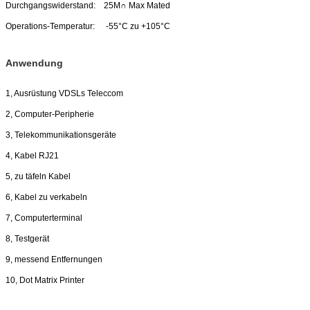
Durchgangswiderstand:
25M∩ Max Mated
Operations-Temperatur:
-55°C zu +105°C
Anwendung
1, Ausrüstung VDSLs Teleccom
2, Computer-Peripherie
3, Telekommunikationsgeräte
4, Kabel RJ21
5, zu täfeln Kabel
6, Kabel zu verkabeln
7, Computerterminal
8, Testgerät
9, messend Entfernungen
10, Dot Matrix Printer