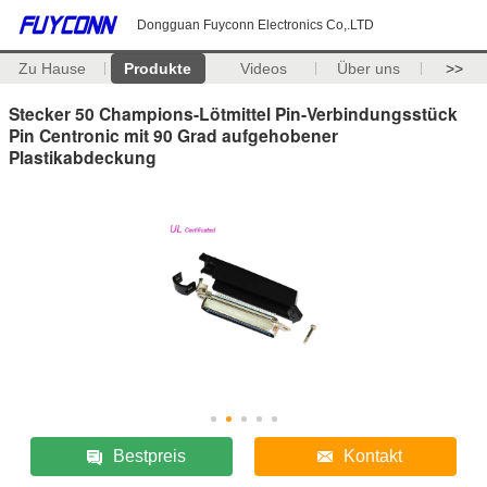
Dongguan Fuyconn Electronics Co,.LTD
Zu Hause
Produkte
Videos
Über uns
>>
Stecker 50 Champions-Lötmittel Pin-Verbindungsstück
Pin Centronic mit 90 Grad aufgehobener
Plastikabdeckung
Bestpreis
Kontakt