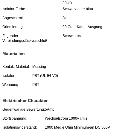
30U“)
Isolator-Farbe:
Schwarz oder blau
Abgeschirmt:
Ja
Orientierung:
90 Grad-Kabel-Ausgang
Fügender
Screwlocks
Verbindungsstückverschluß:
Materialien
Kontakt-Material:
Messing
Isolator:
PBT (UL 94-V0)
Wohnung
PBT
Elektrischer Charakter
Gegenwärtige Bewertung:
5Amp
Stoßspannung:
Wechselstrom 1000v r.m.s
Isolationswiderstand:
1000 Meg.e Ohm Minimum-an DC 500V