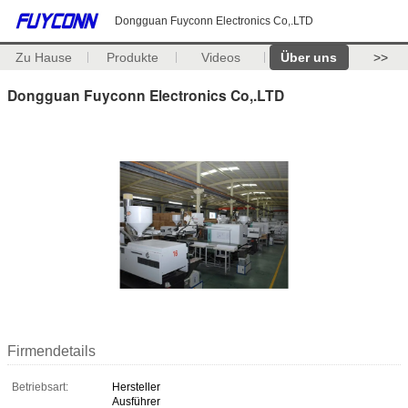
Dongguan Fuyconn Electronics Co,.LTD
Zu Hause
Produkte
Videos
Über uns
>>
Dongguan Fuyconn Electronics Co,.LTD
Firmendetails
Betriebsart:
Hersteller
Ausführer