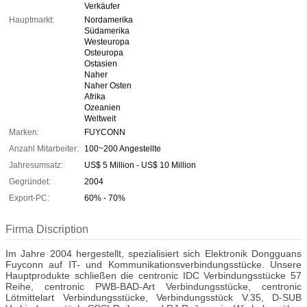
Verkäufer
Hauptmarkt:
Nordamerika
Südamerika
Westeuropa
Osteuropa
Ostasien
Naher
Naher Osten
Afrika
Ozeanien
Weltweit
Marken:
FUYCONN
Anzahl Mitarbeiter:
100~200 Angestellte
Jahresumsatz:
US$ 5 Million - US$ 10 Million
Gegründet:
2004
Export-PC:
60% - 70%
Firma Discription
Im Jahre 2004 hergestellt, spezialisiert sich Elektronik Dongguans
Fuyconn auf IT- und Kommunikationsverbindungsstücke. Unsere
Hauptprodukte schließen die centronic IDC Verbindungsstücke 57
Reihe, centronic PWB-BAD-Art Verbindungsstücke, centronic
Lötmittelart Verbindungsstücke, Verbindungsstück V.35, D-SUB