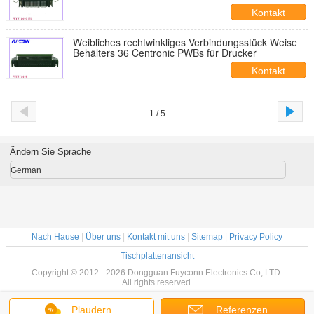
Kontakt
Weibliches rechtwinkliges Verbindungsstück Weise
Behälters 36 Centronic PWBs für Drucker
Kontakt
1 / 5
Ändern Sie Sprache
German
Nach Hause
|
Über uns
|
Kontakt mit uns
|
Sitemap
|
Privacy Policy
Tischplattenansicht
Copyright © 2012 - 2026 Dongguan Fuyconn Electronics Co,.LTD.
All rights reserved.
Plaudern
Referenzen