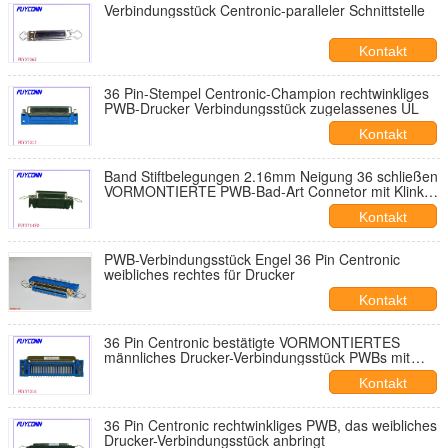
Verbindungsstück Centronic-paralleler Schnittstelle
Kontakt
36 Pin-Stempel Centronic-Champion rechtwinkliges
PWB-Drucker Verbindungsstück zugelassenes UL
Kontakt
Band Stiftbelegungen 2.16mm Neigung 36 schließen
VORMONTIERTE PWB-Bad-Art Connetor mit Klinke
und Brett zu
Kontakt
PWB-Verbindungsstück Engel 36 Pin Centronic
weibliches rechtes für Drucker
Kontakt
36 Pin Centronic bestätigte VORMONTIERTES
männliches Drucker-Verbindungsstück PWBs mit
Brettverschluß UL
Kontakt
36 Pin Centronic rechtwinkliges PWB, das weibliches
Drucker-Verbindungsstück anbringt