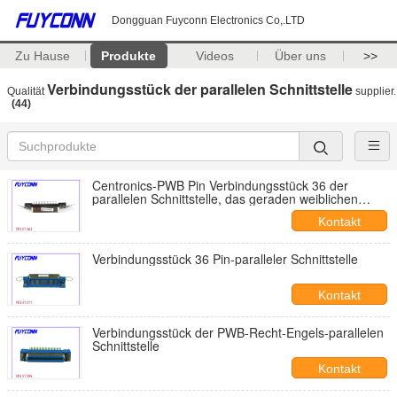
Dongguan Fuyconn Electronics Co,.LTD
Zu Hause
Produkte
Videos
Über uns
>>
Verbindungsstück der parallelen Schnittstelle
Qualität
supplier.
(44)
Centronics-PWB Pin Verbindungsstück 36 der
parallelen Schnittstelle, das geraden weiblichen
Behälter-Sockel für Matrixdrucker anbringt
Kontakt
Verbindungsstück 36 Pin-paralleler Schnittstelle
Kontakt
Verbindungsstück der PWB-Recht-Engels-parallelen
Schnittstelle
Kontakt