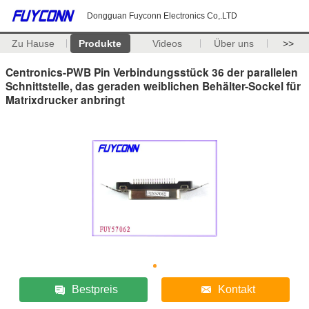
Dongguan Fuyconn Electronics Co,.LTD
Zu Hause
Produkte
Videos
Über uns
>>
Centronics-PWB Pin Verbindungsstück 36 der parallelen
Schnittstelle, das geraden weiblichen Behälter-Sockel für
Matrixdrucker anbringt
Bestpreis
Kontakt