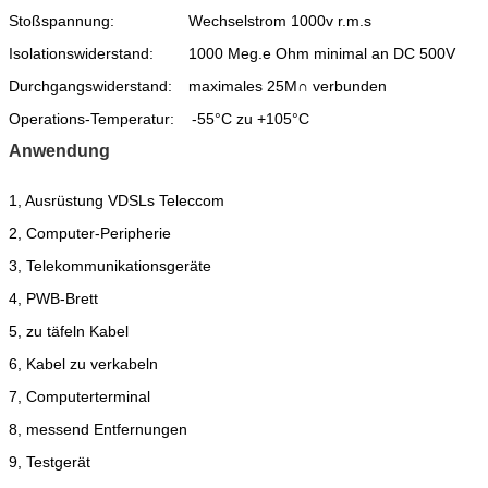
Stoßspannung:
Wechselstrom 1000v r.m.s
Isolationswiderstand:
1000 Meg.e Ohm minimal an DC 500V
Durchgangswiderstand:
maximales 25M∩ verbunden
Operations-Temperatur:
-55°C zu +105°C
Anwendung
1, Ausrüstung VDSLs Teleccom
2, Computer-Peripherie
3, Telekommunikationsgeräte
4, PWB-Brett
5, zu täfeln Kabel
6, Kabel zu verkabeln
7, Computerterminal
8, messend Entfernungen
9, Testgerät