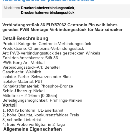
Druckerkabelverbindungsstück
Markieren:
,
Druckerhafenverbindungsstück
Verbindungsstück 36 FUY57062 Centronix Pin weibliches
gerades PWB-Montage-Verbindungsstück für Matrixdrucker
Detail-Beschreibung
Produkt-Kategorie: Centronic-Verbindungsstück
Produktserie: Champions-Verbindungsstück
Art: PWB-Verbindungsstück des gestreckten Winkels
Zahl des Anschlusses: Stift 36
PWB-Berg-Art: Vertikal
Verbindungsstück-Art: Behälter
Geschlecht: Weiblich
Isolator-Farbe: Schwarzes oder Blau
Isolator-Material: PBT
Kontaktstiftmaterial: Phosphor-Bronze
Schild-Überzug: Nickel
Mittellinie = 2.16mm [0.085in]
Befestigungsmöglichkeit: Frühlings-Klinken
Vorteil
1, ROHS konform, UL-anerkannt
2, hohe Qualität, konkurrenzfähiger Preis
3, schnelle Lieferfrist
4, freie Probe verfügbar in 2 Tage
Allgemeine Eigenschaften