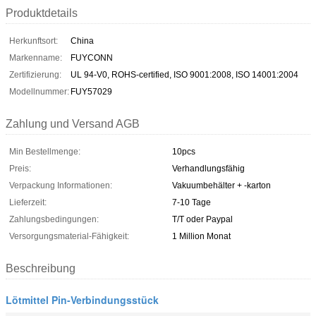
Produktdetails
Herkunftsort:
China
Markenname:
FUYCONN
Zertifizierung:
UL 94-V0, ROHS-certified, ISO 9001:2008, ISO 14001:2004
Modellnummer:
FUY57029
Zahlung und Versand AGB
Min Bestellmenge:
10pcs
Preis:
Verhandlungsfähig
Verpackung Informationen:
Vakuumbehälter + -karton
Lieferzeit:
7-10 Tage
Zahlungsbedingungen:
T/T oder Paypal
Versorgungsmaterial-Fähigkeit:
1 Million Monat
Beschreibung
Lötmittel Pin-Verbindungsstück