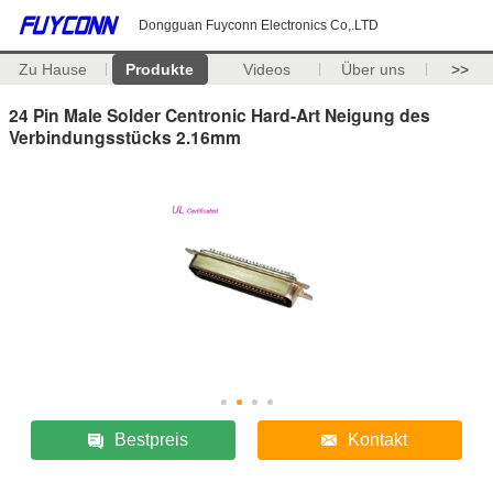
Dongguan Fuyconn Electronics Co,.LTD
Zu Hause
Produkte
Videos
Über uns
>>
24 Pin Male Solder Centronic Hard-Art Neigung des
Verbindungsstücks 2.16mm
Bestpreis
Kontakt