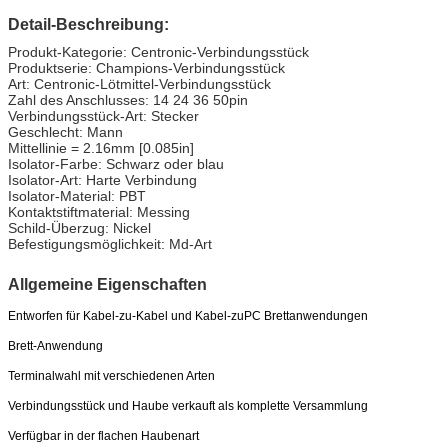
Detail-Beschreibung:
Produkt-Kategorie: Centronic-Verbindungsstück
Produktserie: Champions-Verbindungsstück
Art: Centronic-Lötmittel-Verbindungsstück
Zahl des Anschlusses: 14 24 36 50pin
Verbindungsstück-Art: Stecker
Geschlecht: Mann
Mittellinie = 2.16mm [0.085in]
Isolator-Farbe: Schwarz oder blau
Isolator-Art: Harte Verbindung
Isolator-Material: PBT
Kontaktstiftmaterial: Messing
Schild-Überzug: Nickel
Befestigungsmöglichkeit: Md-Art
Allgemeine Eigenschaften
Entworfen für Kabel-zu-Kabel und Kabel-zuPC Brettanwendungen
Brett-Anwendung
Terminalwahl mit verschiedenen Arten
Verbindungsstück und Haube verkauft als komplette Versammlung
Verfügbar in der flachen Haubenart