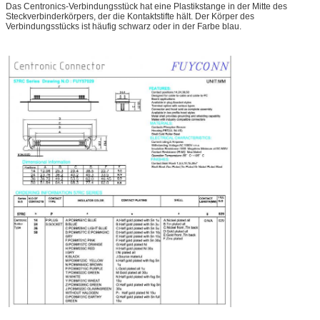
Das Centronics-Verbindungsstück hat eine Plastikstange in der Mitte des
Steckverbinderkörpers, der die Kontaktstifte hält. Der Körper des
Verbindungsstücks ist häufig schwarz oder in der Farbe blau.