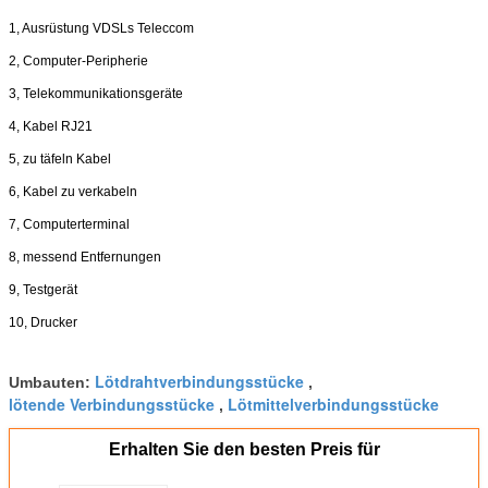
1, Ausrüstung VDSLs Teleccom
2, Computer-Peripherie
3, Telekommunikationsgeräte
4, Kabel RJ21
5, zu täfeln Kabel
6, Kabel zu verkabeln
7, Computerterminal
8, messend Entfernungen
9, Testgerät
10, Drucker
Lötdrahtverbindungsstücke
Umbauten:
,
lötende Verbindungsstücke
Lötmittelverbindungsstücke
,
Erhalten Sie den besten Preis für