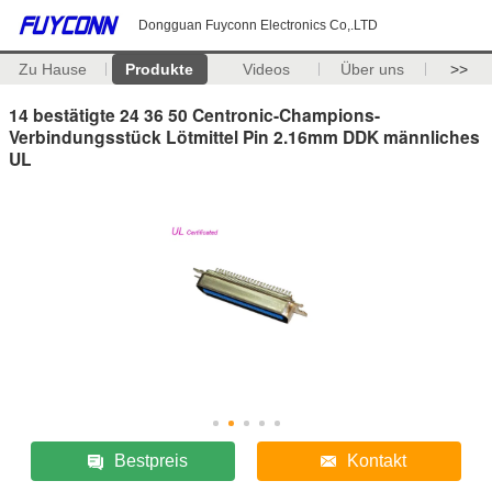
Dongguan Fuyconn Electronics Co,.LTD
Zu Hause
Produkte
Videos
Über uns
>>
14 bestätigte 24 36 50 Centronic-Champions-
Verbindungsstück Lötmittel Pin 2.16mm DDK männliches
UL
Bestpreis
Kontakt