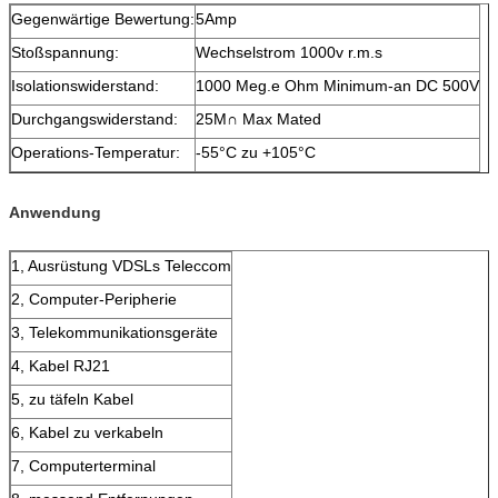
Gegenwärtige Bewertung:
5Amp
Stoßspannung:
Wechselstrom 1000v r.m.s
Isolationswiderstand:
1000 Meg.e Ohm Minimum-an DC 500V
Durchgangswiderstand:
25M∩ Max Mated
Operations-Temperatur:
-55°C zu +105°C
Anwendung
1, Ausrüstung VDSLs Teleccom
2, Computer-Peripherie
3, Telekommunikationsgeräte
4, Kabel RJ21
5, zu täfeln Kabel
6, Kabel zu verkabeln
7, Computerterminal