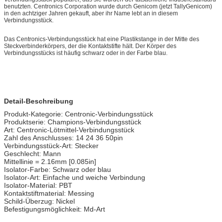
benutzten. Centronics Corporation wurde durch Genicom (jetzt TallyGenicom)
in den achtziger Jahren gekauft, aber ihr Name lebt an in diesem
Verbindungsstück.
Das Centronics-Verbindungsstück hat eine Plastikstange in der Mitte des
Steckverbinderkörpers, der die Kontaktstifte hält. Der Körper des
Verbindungsstücks ist häufig schwarz oder in der Farbe blau.
Detail-Beschreibung
Produkt-Kategorie: Centronic-Verbindungsstück
Produktserie: Champions-Verbindungsstück
Art: Centronic-Lötmittel-Verbindungsstück
Zahl des Anschlusses: 14 24 36 50pin
Verbindungsstück-Art: Stecker
Geschlecht: Mann
Mittellinie = 2.16mm [0.085in]
Isolator-Farbe: Schwarz oder blau
Isolator-Art: Einfache und weiche Verbindung
Isolator-Material: PBT
Kontaktstiftmaterial: Messing
Schild-Überzug: Nickel
Befestigungsmöglichkeit: Md-Art