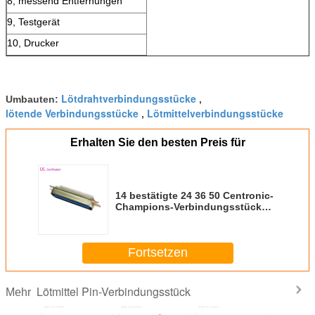
8, messend Entfernungen
9, Testgerät
10, Drucker
Lötdrahtverbindungsstücke
Umbauten:
,
lötende Verbindungsstücke
Lötmittelverbindungsstücke
,
Erhalten Sie den besten Preis für
14 bestätigte 24 36 50 Centronic-
Champions-Verbindungsstück
Lötmittel Pin 2.16mm DDK
männliches UL
Fortsetzen
Lötmittel Pin-Verbindungsstück
Mehr