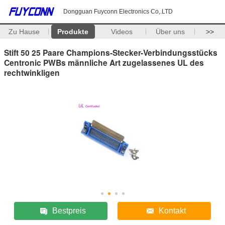
Dongguan Fuyconn Electronics Co,.LTD
Zu Hause
Produkte
Videos
Über uns
>>
Stift 50 25 Paare Champions-Stecker-Verbindungsstücks
Centronic PWBs männliche Art zugelassenes UL des
rechtwinkligen
Bestpreis
Kontakt