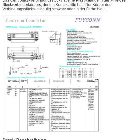
Das Centronics-Verbindungsstück hat eine Plastikstange in der Mitte des
Steckverbinderkörpers, der die Kontaktstifte hält. Der Körper des
Verbindungsstücks ist häufig schwarz oder in der Farbe blau.
Detail-Beschreibung