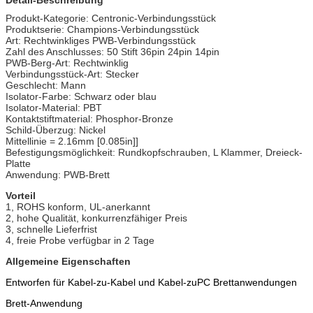
Produkt-Kategorie: Centronic-Verbindungsstück
Produktserie: Champions-Verbindungsstück
Art: Rechtwinkliges PWB-Verbindungsstück
Zahl des Anschlusses: 50 Stift 36pin 24pin 14pin
PWB-Berg-Art: Rechtwinklig
Verbindungsstück-Art: Stecker
Geschlecht: Mann
Isolator-Farbe: Schwarz oder blau
Isolator-Material: PBT
Kontaktstiftmaterial: Phosphor-Bronze
Schild-Überzug: Nickel
Mittellinie = 2.16mm [0.085in]]
Befestigungsmöglichkeit: Rundkopfschrauben, L Klammer, Dreieck-
Platte
Anwendung: PWB-Brett
Vorteil
1, ROHS konform, UL-anerkannt
2, hohe Qualität, konkurrenzfähiger Preis
3, schnelle Lieferfrist
4, freie Probe verfügbar in 2 Tage
Allgemeine Eigenschaften
Entworfen für Kabel-zu-Kabel und Kabel-zuPC Brettanwendungen
Brett-Anwendung