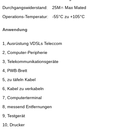
Durchgangswiderstand:
25M∩ Max Mated
Operations-Temperatur:
-55°C zu +105°C
Anwendung
1, Ausrüstung VDSLs Teleccom
2, Computer-Peripherie
3, Telekommunikationsgeräte
4, PWB-Brett
5, zu täfeln Kabel
6, Kabel zu verkabeln
7, Computerterminal
8, messend Entfernungen
9, Testgerät
10, Drucker