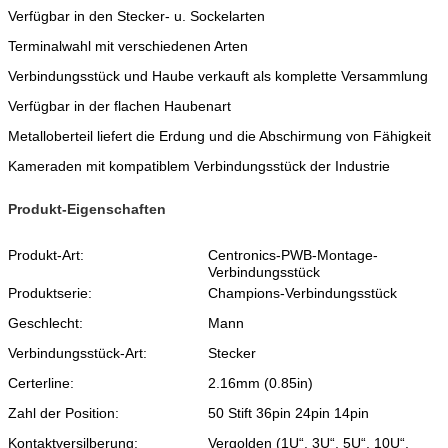
Verfügbar in den Stecker- u. Sockelarten
Terminalwahl mit verschiedenen Arten
Verbindungsstück und Haube verkauft als komplette Versammlung
Verfügbar in der flachen Haubenart
Metalloberteil liefert die Erdung und die Abschirmung von Fähigkeit
Kameraden mit kompatiblem Verbindungsstück der Industrie
Produkt-Eigenschaften
Produkt-Art:
Centronics-PWB-Montage-
Verbindungsstück
Produktserie:
Champions-Verbindungsstück
Geschlecht:
Mann
Verbindungsstück-Art:
Stecker
Certerline:
2.16mm (0.85in)
Zahl der Position:
50 Stift 36pin 24pin 14pin
Kontaktversilberung:
Vergolden (1U“, 3U“, 5U“, 10U“,