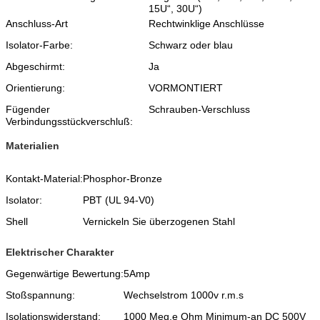
15U“, 30U“)
Anschluss-Art
Rechtwinklige Anschlüsse
Isolator-Farbe:
Schwarz oder blau
Abgeschirmt:
Ja
Orientierung:
VORMONTIERT
Fügender
Schrauben-Verschluss
Verbindungsstückverschluß:
Materialien
Kontakt-Material:
Phosphor-Bronze
Isolator:
PBT (UL 94-V0)
Shell
Vernickeln Sie überzogenen Stahl
Elektrischer Charakter
Gegenwärtige Bewertung:
5Amp
Stoßspannung:
Wechselstrom 1000v r.m.s
Isolationswiderstand:
1000 Meg.e Ohm Minimum-an DC 500V