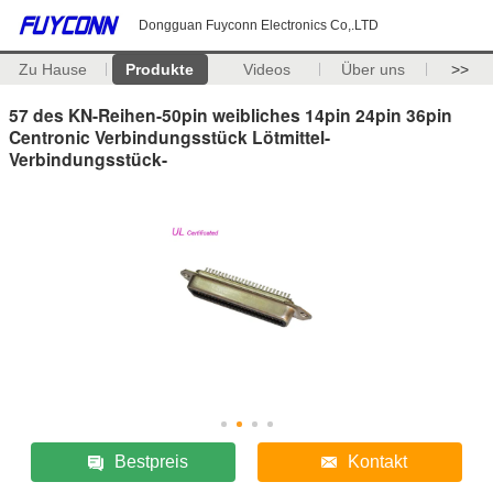
Dongguan Fuyconn Electronics Co,.LTD
Zu Hause
Produkte
Videos
Über uns
>>
57 des KN-Reihen-50pin weibliches 14pin 24pin 36pin
Centronic Verbindungsstück Lötmittel-
Verbindungsstück-
Bestpreis
Kontakt