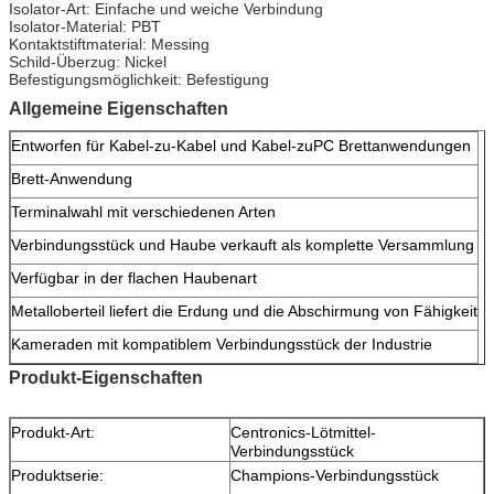
Isolator-Art: Einfache und weiche Verbindung
Isolator-Material: PBT
Kontaktstiftmaterial: Messing
Schild-Überzug: Nickel
Befestigungsmöglichkeit: Befestigung
Allgemeine Eigenschaften
Entworfen für Kabel-zu-Kabel und Kabel-zuPC Brettanwendungen
Brett-Anwendung
Terminalwahl mit verschiedenen Arten
Verbindungsstück und Haube verkauft als komplette Versammlung
Verfügbar in der flachen Haubenart
Metalloberteil liefert die Erdung und die Abschirmung von Fähigkeit
Kameraden mit kompatiblem Verbindungsstück der Industrie
Produkt-Eigenschaften
Produkt-Art:
Centronics-Lötmittel-
Verbindungsstück
Produktserie:
Champions-Verbindungsstück