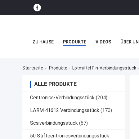
ZU HAUSE
PRODUKTE
VIDEOS
ÜBER UN
Startseite
Produkte
Lötmittel Pin-Verbindungsstück
ALLE PRODUKTE
Centronics-Verbindungsstück
(204)
LÄRM 41612 Verbindungsstück
(170)
Scsiverbindungsstück
(67)
50 Stiftcentronicsverbindungsstück