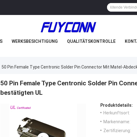
S
WERKSBESICHTIGUNG
QUALITÄTSKONTROLLE
KONT
50 Pin Female Type Centronic Solder Pin Connector Mit Matel-Abdec
50 Pin Female Type Centronic Solder Pin Conn
bestätigten UL
Produktdetails:
Herkunftsort:
Markenname:
Zertifizierung: