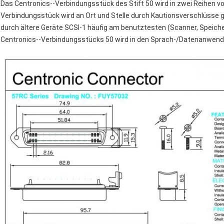
Das Centronics--Verbindungsstück des Stift 50 wird in zwei Reihen vo
Verbindungsstück wird an Ort und Stelle durch Kautionsverschlüsse 
durch ältere Geräte SCSI-1 häufig am benutztesten (Scanner, Speicher
Centronics--Verbindungsstücks 50 wird in den Sprach-/Datenanwen