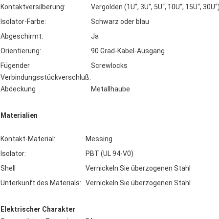
Kontaktversilberung:
Vergolden (1U“, 3U“, 5U“, 10U“, 15U“, 30U“
Isolator-Farbe:
Schwarz oder blau
Abgeschirmt:
Ja
Orientierung:
90 Grad-Kabel-Ausgang
Fügender
Screwlocks
Verbindungsstückverschluß:
Abdeckung
Metallhaube
Materialien
Kontakt-Material:
Messing
Isolator:
PBT (UL 94-V0)
Shell
Vernickeln Sie überzogenen Stahl
Unterkunft des Materials:
Vernickeln Sie überzogenen Stahl
Elektrischer Charakter