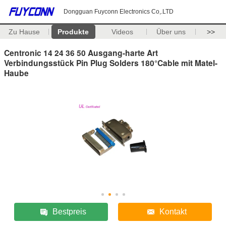
Dongguan Fuyconn Electronics Co,.LTD
Zu Hause
Produkte
Videos
Über uns
>>
Centronic 14 24 36 50 Ausgang-harte Art
Verbindungsstück Pin Plug Solders 180°Cable mit Matel-
Haube
Bestpreis
Kontakt