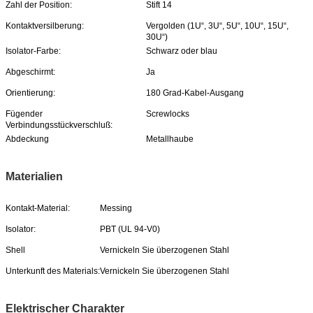
Zahl der Position:
Stift 14
Kontaktversilberung:
Vergolden (1U“, 3U“, 5U“, 10U“, 15U“,
30U“)
Isolator-Farbe:
Schwarz oder blau
Abgeschirmt:
Ja
Orientierung:
180 Grad-Kabel-Ausgang
Fügender
Screwlocks
Verbindungsstückverschluß:
Abdeckung
Metallhaube
Materialien
Kontakt-Material:
Messing
Isolator:
PBT (UL 94-V0)
Shell
Vernickeln Sie überzogenen Stahl
Unterkunft des Materials:
Vernickeln Sie überzogenen Stahl
Elektrischer Charakter