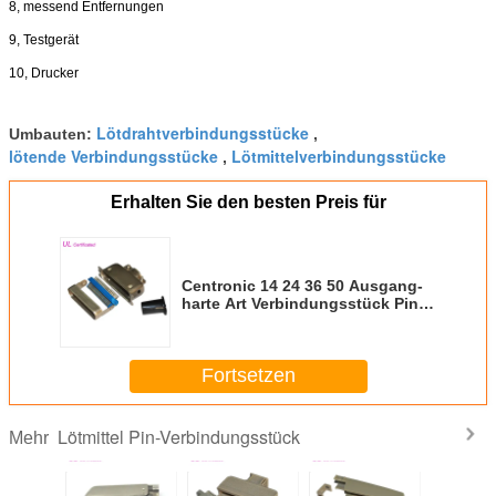
8, messend Entfernungen
9, Testgerät
10, Drucker
Lötdrahtverbindungsstücke
Umbauten:
,
lötende Verbindungsstücke
Lötmittelverbindungsstücke
,
Erhalten Sie den besten Preis für
Centronic 14 24 36 50 Ausgang-
harte Art Verbindungsstück Pin
Plug Solders 180°Cable mit
Matel-Haube
Fortsetzen
Lötmittel Pin-Verbindungsstück
Mehr