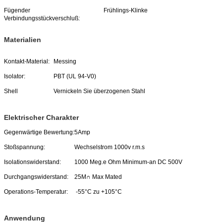
Fügender
Frühlings-Klinke
Verbindungsstückverschluß:
Materialien
Kontakt-Material:
Messing
Isolator:
PBT (UL 94-V0)
Shell
Vernickeln Sie überzogenen Stahl
Elektrischer Charakter
Gegenwärtige Bewertung:
5Amp
Stoßspannung:
Wechselstrom 1000v r.m.s
Isolationswiderstand:
1000 Meg.e Ohm Minimum-an DC 500V
Durchgangswiderstand:
25M∩ Max Mated
Operations-Temperatur:
-55°C zu +105°C
Anwendung