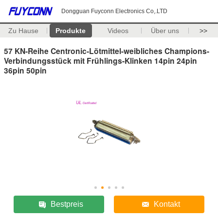
Dongguan Fuyconn Electronics Co,.LTD
Zu Hause
Produkte
Videos
Über uns
>>
57 KN-Reihe Centronic-Lötmittel-weibliches Champions-
Verbindungsstück mit Frühlings-Klinken 14pin 24pin
36pin 50pin
Bestpreis
Kontakt