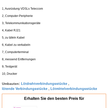
1, Ausrüstung VDSLs Teleccom
2, Computer-Peripherie
3, Telekommunikationsgeräte
4, Kabel RJ21
5, zu täfeln Kabel
6, Kabel zu verkabeln
7, Computerterminal
8, messend Entfernungen
9, Testgerät
10, Drucker
Lötdrahtverbindungsstücke
Umbauten:
,
lötende Verbindungsstücke
Lötmittelverbindungsstücke
,
Erhalten Sie den besten Preis für