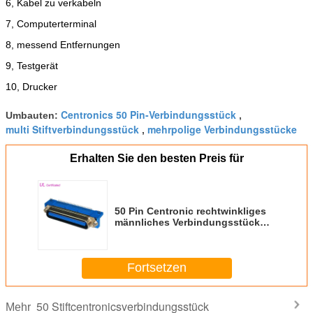
6, Kabel zu verkabeln
7, Computerterminal
8, messend Entfernungen
9, Testgerät
10, Drucker
Centronics 50 Pin-Verbindungsstück
Umbauten:
,
multi Stiftverbindungsstück
mehrpolige Verbindungsstücke
,
Erhalten Sie den besten Preis für
50 Pin Centronic rechtwinkliges
männliches Verbindungsstück
PWBs mit
Steckfassungsschraube und
Brettverschluß
Fortsetzen
50 Stiftcentronicsverbindungsstück
Mehr