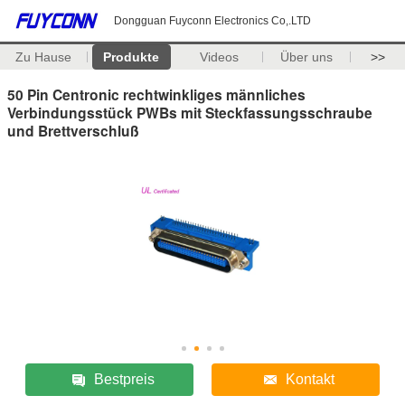
Dongguan Fuyconn Electronics Co,.LTD
Zu Hause
Produkte
Videos
Über uns
>>
50 Pin Centronic rechtwinkliges männliches
Verbindungsstück PWBs mit Steckfassungsschraube
und Brettverschluß
Bestpreis
Kontakt