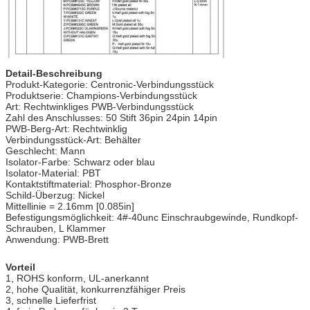
Detail-Beschreibung
Produkt-Kategorie: Centronic-Verbindungsstück
Produktserie: Champions-Verbindungsstück
Art: Rechtwinkliges PWB-Verbindungsstück
Zahl des Anschlusses: 50 Stift 36pin 24pin 14pin
PWB-Berg-Art: Rechtwinklig
Verbindungsstück-Art: Behälter
Geschlecht: Mann
Isolator-Farbe: Schwarz oder blau
Isolator-Material: PBT
Kontaktstiftmaterial: Phosphor-Bronze
Schild-Überzug: Nickel
Mittellinie = 2.16mm [0.085in]
Befestigungsmöglichkeit: 4#-40unc Einschraubgewinde, Rundkopf-
Schrauben, L Klammer
Anwendung: PWB-Brett
Vorteil
1, ROHS konform, UL-anerkannt
2, hohe Qualität, konkurrenzfähiger Preis
3, schnelle Lieferfrist