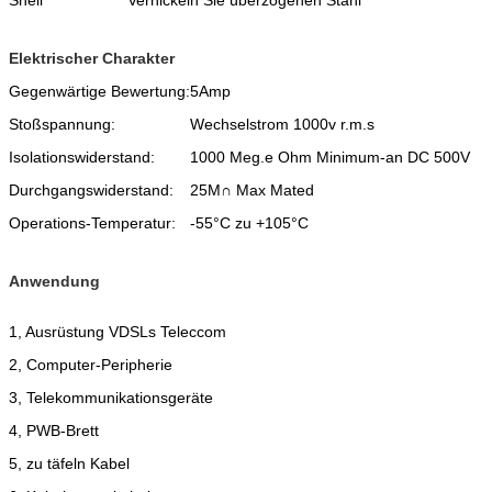
Elektrischer Charakter
Gegenwärtige Bewertung:
5Amp
Stoßspannung:
Wechselstrom 1000v r.m.s
Isolationswiderstand:
1000 Meg.e Ohm Minimum-an DC 500V
Durchgangswiderstand:
25M∩ Max Mated
Operations-Temperatur:
-55°C zu +105°C
Anwendung
1, Ausrüstung VDSLs Teleccom
2, Computer-Peripherie
3, Telekommunikationsgeräte
4, PWB-Brett
5, zu täfeln Kabel