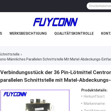
S
WERKSBESICHTIGUNG
QUALITÄTSKONTROLLE
KONT
Schnittstelle
ons-Männliches Parallelen Schnittstelle Mit Matel-Abdeckungs-Einfa
Verbindungsstück der 36 Pin-Lötmittel Centr
parallelen Schnittstelle mit Matel-Abdeckungs
Produktdetails:
Herkunftsort:
Markenname:
Zertifizierung: