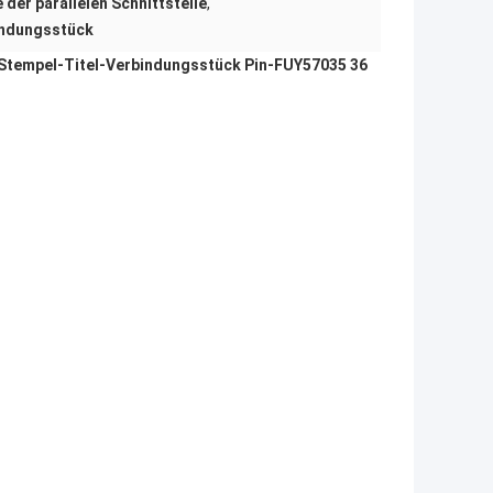
der parallelen Schnittstelle
,
indungsstück
-Stempel-Titel-Verbindungsstück Pin-FUY57035 36