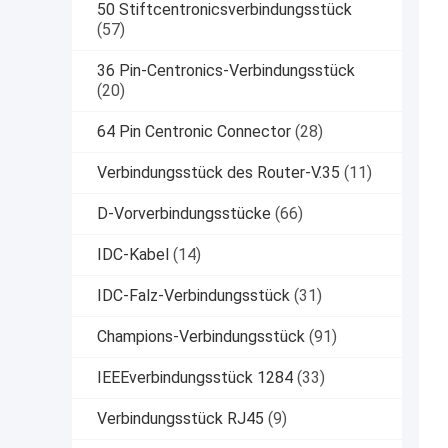
50 Stiftcentronicsverbindungsstück
(57)
36 Pin-Centronics-Verbindungsstück
(20)
64 Pin Centronic Connector
(28)
Verbindungsstück des Router-V.35
(11)
D-Vorverbindungsstücke
(66)
IDC-Kabel
(14)
IDC-Falz-Verbindungsstück
(31)
Champions-Verbindungsstück
(91)
IEEEverbindungsstück 1284
(33)
Verbindungsstück RJ45
(9)