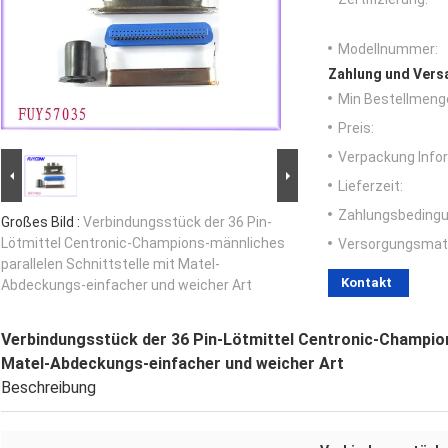
Modellnummer:
Zahlung und Vers
Min Bestellmeng
Preis:
Verpackung Info
Lieferzeit:
Zahlungsbedingu
Großes Bild :
Verbindungsstück der 36 Pin-
Lötmittel Centronic-Champions-männliches
Versorgungsmater
parallelen Schnittstelle mit Matel-
Kontakt
Abdeckungs-einfacher und weicher Art
Verbindungsstück der 36 Pin-Lötmittel Centronic-Champion
Matel-Abdeckungs-einfacher und weicher Art
Beschreibung