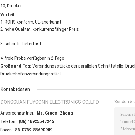
10, Drucker
Vorteil
1, ROHS konform, UL-anerkannt
2, hohe Qualität, konkurrenzfähiger Preis
3, schnelle Lieferfrist
4, freie Probe verfügbar in 2 Tage
,
Größe und Tag:
Verbindungsstücke der parallelen Schnittstelle
Druc
Druckerhafenverbindungsstück
Kontaktdaten
DONGGUAN FUYCONN ELECTRONICS CO,.LTD
Senden Sie
Ansprechpartner:
Ms. Grace_ Zhong
Telefon:
(86) 18925547246
Faxen:
86-0769-83690909