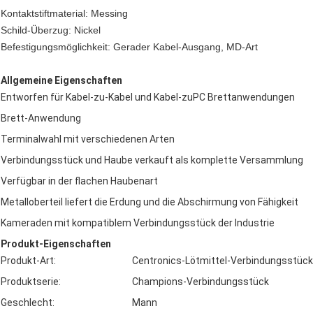
Kontaktstiftmaterial: Messing
Schild-Überzug: Nickel
Befestigungsmöglichkeit: Gerader Kabel-Ausgang, MD-Art
Allgemeine Eigenschaften
Entworfen für Kabel-zu-Kabel und Kabel-zuPC Brettanwendungen
Brett-Anwendung
Terminalwahl mit verschiedenen Arten
Verbindungsstück und Haube verkauft als komplette Versammlung
Verfügbar in der flachen Haubenart
Metalloberteil liefert die Erdung und die Abschirmung von Fähigkeit
Kameraden mit kompatiblem Verbindungsstück der Industrie
Produkt-Eigenschaften
Produkt-Art:
Centronics-Lötmittel-Verbindungsstück
Produktserie:
Champions-Verbindungsstück
Geschlecht:
Mann