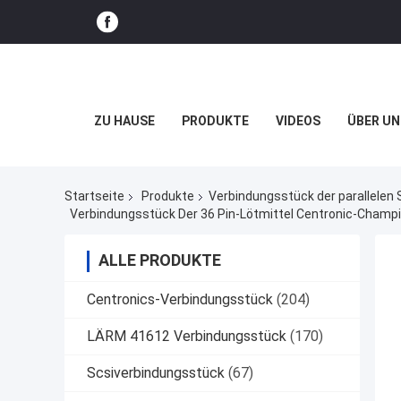
ZU HAUSE
PRODUKTE
VIDEOS
ÜBER UN
Startseite
Produkte
Verbindungsstück der parallelen 
Verbindungsstück Der 36 Pin-Lötmittel Centronic-Champi
ALLE PRODUKTE
Centronics-Verbindungsstück
(204)
LÄRM 41612 Verbindungsstück
(170)
Scsiverbindungsstück
(67)