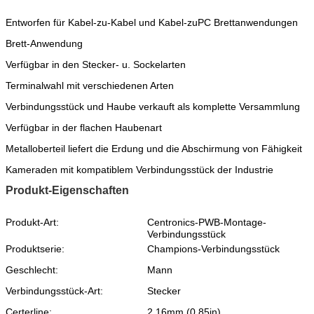
Entworfen für Kabel-zu-Kabel und Kabel-zuPC Brettanwendungen
Brett-Anwendung
Verfügbar in den Stecker- u. Sockelarten
Terminalwahl mit verschiedenen Arten
Verbindungsstück und Haube verkauft als komplette Versammlung
Verfügbar in der flachen Haubenart
Metalloberteil liefert die Erdung und die Abschirmung von Fähigkeit
Kameraden mit kompatiblem Verbindungsstück der Industrie
Produkt-Eigenschaften
Produkt-Art:
Centronics-PWB-Montage-
Verbindungsstück
Produktserie:
Champions-Verbindungsstück
Geschlecht:
Mann
Verbindungsstück-Art:
Stecker
Certerline:
2.16mm (0.85in)