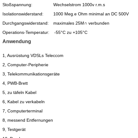
Stoßspannung:
Wechselstrom 1000v r.m.s
Isolationswiderstand:
1000 Meg.e Ohm minimal an DC 500V
Durchgangswiderstand:
maximales 25M∩ verbunden
Operations-Temperatur:
-55°C zu +105°C
Anwendung
1, Ausrüstung VDSLs Teleccom
2, Computer-Peripherie
3, Telekommunikationsgeräte
4, PWB-Brett
5, zu täfeln Kabel
6, Kabel zu verkabeln
7, Computerterminal
8, messend Entfernungen
9, Testgerät