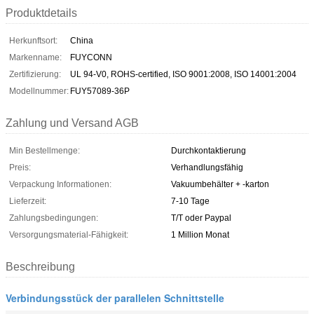
Produktdetails
Herkunftsort:
China
Markenname:
FUYCONN
Zertifizierung:
UL 94-V0, ROHS-certified, ISO 9001:2008, ISO 14001:2004
Modellnummer:
FUY57089-36P
Zahlung und Versand AGB
Min Bestellmenge:
Durchkontaktierung
Preis:
Verhandlungsfähig
Verpackung Informationen:
Vakuumbehälter + -karton
Lieferzeit:
7-10 Tage
Zahlungsbedingungen:
T/T oder Paypal
Versorgungsmaterial-Fähigkeit:
1 Million Monat
Beschreibung
Verbindungsstück der parallelen Schnittstelle