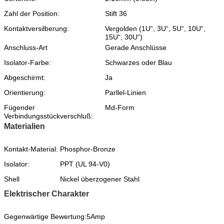
Zahl der Position:
Stift 36
Kontaktversilberung:
Vergolden (1U“, 3U“, 5U“, 10U“,
15U“, 30U“)
Anschluss-Art
Gerade Anschlüsse
Isolator-Farbe:
Schwarzes oder Blau
Abgeschirmt:
Ja
Orientierung:
Parllel-Linien
Fügender
Md-Form
Verbindungsstückverschluß:
Materialien
Kontakt-Material:
Phosphor-Bronze
Isolator:
PPT (UL 94-V0)
Shell
Nickel überzogener Stahl
Elektrischer Charakter
Gegenwärtige Bewertung:
5Amp