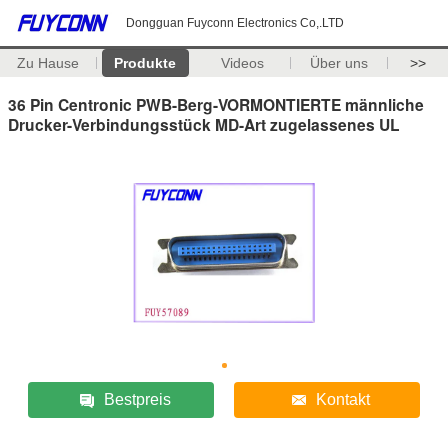
Dongguan Fuyconn Electronics Co,.LTD
Zu Hause
Produkte
Videos
Über uns
>>
36 Pin Centronic PWB-Berg-VORMONTIERTE männliche
Drucker-Verbindungsstück MD-Art zugelassenes UL
Bestpreis
Kontakt