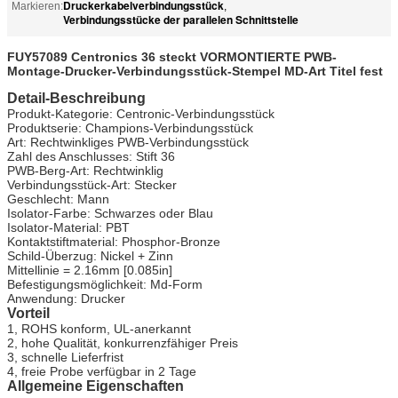
Druckerkabelverbindungsstück
Markieren:
,
Verbindungsstücke der parallelen Schnittstelle
FUY57089 Centronics 36 steckt VORMONTIERTE PWB-
Montage-Drucker-Verbindungsstück-Stempel MD-Art Titel fest
Detail-Beschreibung
Produkt-Kategorie: Centronic-Verbindungsstück
Produktserie: Champions-Verbindungsstück
Art: Rechtwinkliges PWB-Verbindungsstück
Zahl des Anschlusses: Stift 36
PWB-Berg-Art: Rechtwinklig
Verbindungsstück-Art: Stecker
Geschlecht: Mann
Isolator-Farbe: Schwarzes oder Blau
Isolator-Material: PBT
Kontaktstiftmaterial: Phosphor-Bronze
Schild-Überzug: Nickel + Zinn
Mittellinie = 2.16mm [0.085in]
Befestigungsmöglichkeit: Md-Form
Anwendung: Drucker
Vorteil
1, ROHS konform, UL-anerkannt
2, hohe Qualität, konkurrenzfähiger Preis
3, schnelle Lieferfrist
4, freie Probe verfügbar in 2 Tage
Allgemeine Eigenschaften