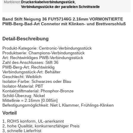
Druckerkabelverbindungsstück
Markieren:
,
Verbindungsstücke der parallelen Schnittstelle
Band Stift Neigung 36 FUY57146G 2.16mm VORMONTIERTE
PWB-Berg-Bad-Art Connetor mit Klinken- und Brettverschluß
Detail-Beschreibung
Produkt-Kategorie: Centronic-Verbindungsstück
Produktserie: Champions-Verbindungsstück
Art: Rechtwinkliges PWB-Verbindungsstück
Zahl des Anschlusses: Stift 36
PWB-Berg-Art: Rechtwinklig
Verbindungsstück-Art: Behälter
Geschlecht: Weiblich
Isolator-Farbe: Schwarzes oder Blau
Isolator-Material: PBT
Kontaktstiftmaterial: Phosphor-Bronze
Schild-Überzug: Nickel
Mittellinie = 2.16mm [0.085in]
Befestigungsmöglichkeit: Niet L Klammer, Frühlings-Klinken
Vorteil
1, ROHS konform, UL-anerkannt
2, hohe Qualität, konkurrenzfähiger Preis
3, schnelle Lieferfrist