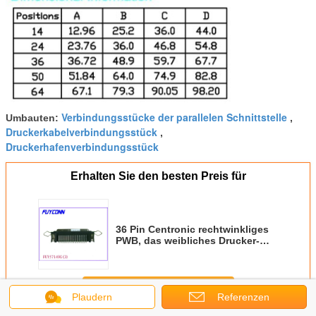
Verbindungsstücke der parallelen Schnittstelle
Umbauten:
,
Druckerkabelverbindungsstück
,
Druckerhafenverbindungsstück
Erhalten Sie den besten Preis für
36 Pin Centronic rechtwinkliges
PWB, das weibliches Drucker-
Verbindungsstück anbringt
Fortsetzen
Plaudern
Referenzen