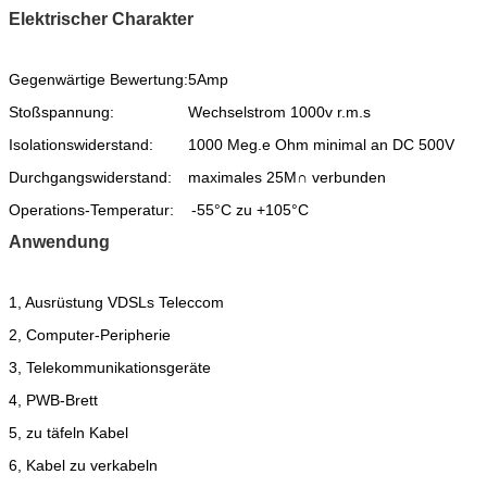
Elektrischer Charakter
Gegenwärtige Bewertung:
5Amp
Stoßspannung:
Wechselstrom 1000v r.m.s
Isolationswiderstand:
1000 Meg.e Ohm minimal an DC 500V
Durchgangswiderstand:
maximales 25M∩ verbunden
Operations-Temperatur:
-55°C zu +105°C
Anwendung
1, Ausrüstung VDSLs Teleccom
2, Computer-Peripherie
3, Telekommunikationsgeräte
4, PWB-Brett
5, zu täfeln Kabel
6, Kabel zu verkabeln