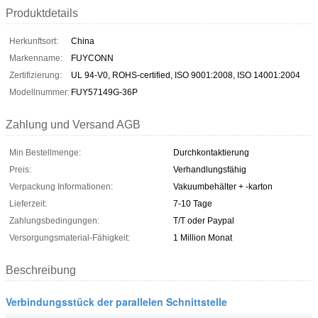
Produktdetails
Herkunftsort:
China
Markenname:
FUYCONN
Zertifizierung:
UL 94-V0, ROHS-certified, ISO 9001:2008, ISO 14001:2004
Modellnummer:
FUY57149G-36P
Zahlung und Versand AGB
Min Bestellmenge:
Durchkontaktierung
Preis:
Verhandlungsfähig
Verpackung Informationen:
Vakuumbehälter + -karton
Lieferzeit:
7-10 Tage
Zahlungsbedingungen:
T/T oder Paypal
Versorgungsmaterial-Fähigkeit:
1 Million Monat
Beschreibung
Verbindungsstück der parallelen Schnittstelle