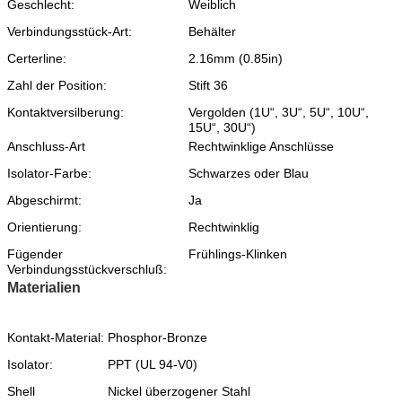
Geschlecht:
Weiblich
Verbindungsstück-Art:
Behälter
Certerline:
2.16mm (0.85in)
Zahl der Position:
Stift 36
Kontaktversilberung:
Vergolden (1U“, 3U“, 5U“, 10U“,
15U“, 30U“)
Anschluss-Art
Rechtwinklige Anschlüsse
Isolator-Farbe:
Schwarzes oder Blau
Abgeschirmt:
Ja
Orientierung:
Rechtwinklig
Fügender
Frühlings-Klinken
Verbindungsstückverschluß:
Materialien
Kontakt-Material:
Phosphor-Bronze
Isolator:
PPT (UL 94-V0)
Shell
Nickel überzogener Stahl