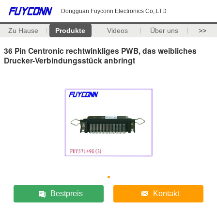
Dongguan Fuyconn Electronics Co,.LTD
Zu Hause
Produkte
Videos
Über uns
>>
36 Pin Centronic rechtwinkliges PWB, das weibliches
Drucker-Verbindungsstück anbringt
Bestpreis
Kontakt