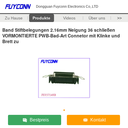
Dongguan Fuyconn Electronics Co,.LTD
Zu Hause
Produkte
Videos
Über uns
>>
Band Stiftbelegungen 2.16mm Neigung 36 schließen
VORMONTIERTE PWB-Bad-Art Connetor mit Klinke und
Brett zu
Bestpreis
Kontakt