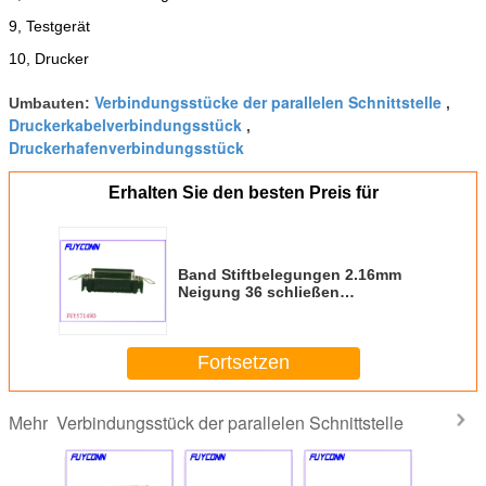
9, Testgerät
10, Drucker
Verbindungsstücke der parallelen Schnittstelle
Umbauten:
,
Druckerkabelverbindungsstück
,
Druckerhafenverbindungsstück
Erhalten Sie den besten Preis für
Band Stiftbelegungen 2.16mm
Neigung 36 schließen
VORMONTIERTE PWB-Bad-Art
Connetor mit Klinke und Brett zu
Fortsetzen
Verbindungsstück der parallelen Schnittstelle
Mehr