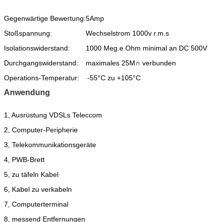
Gegenwärtige Bewertung:
5Amp
Stoßspannung:
Wechselstrom 1000v r.m.s
Isolationswiderstand:
1000 Meg.e Ohm minimal an DC 500V
Durchgangswiderstand:
maximales 25M∩ verbunden
Operations-Temperatur:
-55°C zu +105°C
Anwendung
1, Ausrüstung VDSLs Teleccom
2, Computer-Peripherie
3, Telekommunikationsgeräte
4, PWB-Brett
5, zu täfeln Kabel
6, Kabel zu verkabeln
7, Computerterminal
8, messend Entfernungen