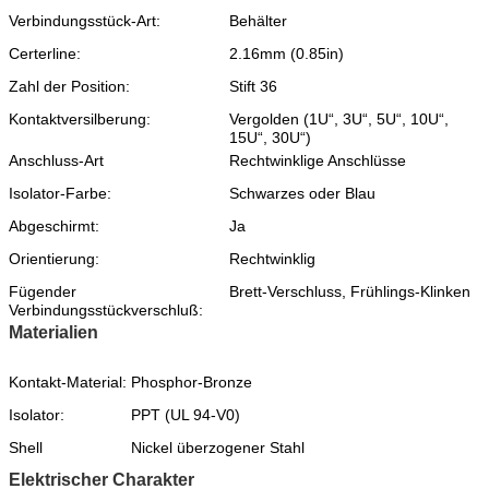
Verbindungsstück-Art:
Behälter
Certerline:
2.16mm (0.85in)
Zahl der Position:
Stift 36
Kontaktversilberung:
Vergolden (1U“, 3U“, 5U“, 10U“,
15U“, 30U“)
Anschluss-Art
Rechtwinklige Anschlüsse
Isolator-Farbe:
Schwarzes oder Blau
Abgeschirmt:
Ja
Orientierung:
Rechtwinklig
Fügender
Brett-Verschluss, Frühlings-Klinken
Verbindungsstückverschluß:
Materialien
Kontakt-Material:
Phosphor-Bronze
Isolator:
PPT (UL 94-V0)
Shell
Nickel überzogener Stahl
Elektrischer Charakter