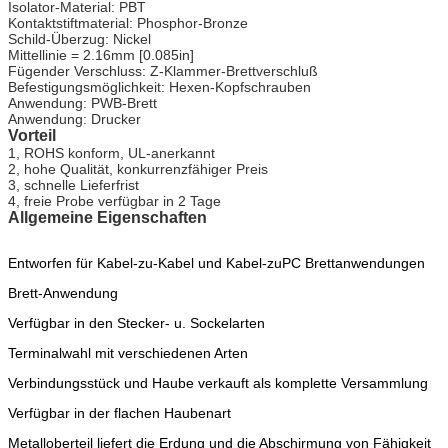
Isolator-Material: PBT
Kontaktstiftmaterial: Phosphor-Bronze
Schild-Überzug: Nickel
Mittellinie = 2.16mm [0.085in]
Fügender Verschluss: Z-Klammer-Brettverschluß
Befestigungsmöglichkeit: Hexen-Kopfschrauben
Anwendung: PWB-Brett
Anwendung: Drucker
Vorteil
1, ROHS konform, UL-anerkannt
2, hohe Qualität, konkurrenzfähiger Preis
3, schnelle Lieferfrist
4, freie Probe verfügbar in 2 Tage
Allgemeine Eigenschaften
Entworfen für Kabel-zu-Kabel und Kabel-zuPC Brettanwendungen
Brett-Anwendung
Verfügbar in den Stecker- u. Sockelarten
Terminalwahl mit verschiedenen Arten
Verbindungsstück und Haube verkauft als komplette Versammlung
Verfügbar in der flachen Haubenart
Metalloberteil liefert die Erdung und die Abschirmung von Fähigkeit