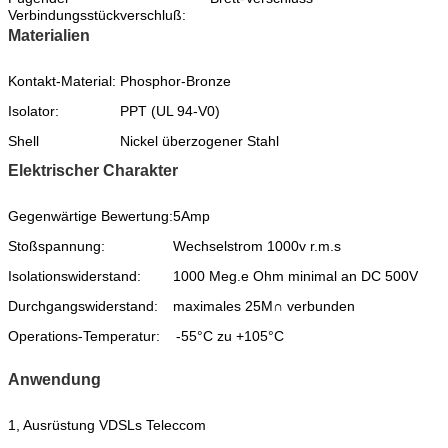
Verbindungsstückverschluß:
Materialien
Kontakt-Material:
Phosphor-Bronze
Isolator:
PPT (UL 94-V0)
Shell
Nickel überzogener Stahl
Elektrischer Charakter
Gegenwärtige Bewertung:
5Amp
Stoßspannung:
Wechselstrom 1000v r.m.s
Isolationswiderstand:
1000 Meg.e Ohm minimal an DC 500V
Durchgangswiderstand:
maximales 25M∩ verbunden
Operations-Temperatur:
-55°C zu +105°C
Anwendung
1, Ausrüstung VDSLs Teleccom