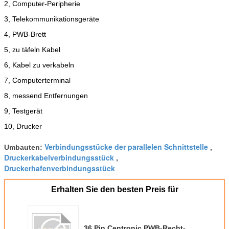
2, Computer-Peripherie
3, Telekommunikationsgeräte
4, PWB-Brett
5, zu täfeln Kabel
6, Kabel zu verkabeln
7, Computerterminal
8, messend Entfernungen
9, Testgerät
10, Drucker
Verbindungsstücke der parallelen Schnittstelle
Umbauten:
,
Druckerkabelverbindungsstück
,
Druckerhafenverbindungsstück
Erhalten Sie den besten Preis für
36 Pin Centronic PWB-Recht-