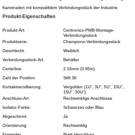
Kameraden mit kompatiblem Verbindungsstück der Industrie
Produkt-Eigenschaften
Produkt-Art:
Centronics-PWB-Montage-
Verbindungsstück
Produktserie:
Champions-Verbindungsstück
Geschlecht:
Weiblich
Verbindungsstück-Art:
Behälter
Certerline:
2.16mm (0.85in)
Zahl der Position:
Stift 36
Kontaktversilberung:
Vergolden (1U“, 3U“, 5U“, 10U“,
15U“, 30U“)
Anschluss-Art
Rechtwinklige Anschlüsse
Isolator-Farbe:
Schwarzes oder Blau
Abgeschirmt:
Ja
Orientierung:
Rechtwinklig
Fügender
Brett-Verschluss