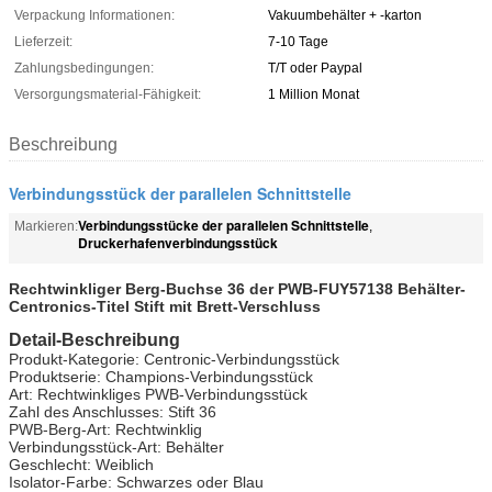
Verpackung Informationen:
Vakuumbehälter + -karton
Lieferzeit:
7-10 Tage
Zahlungsbedingungen:
T/T oder Paypal
Versorgungsmaterial-Fähigkeit:
1 Million Monat
Beschreibung
Verbindungsstück der parallelen Schnittstelle
Verbindungsstücke der parallelen Schnittstelle
Markieren:
,
Druckerhafenverbindungsstück
Rechtwinkliger Berg-Buchse 36 der PWB-FUY57138 Behälter-
Centronics-Titel Stift mit Brett-Verschluss
Detail-Beschreibung
Produkt-Kategorie: Centronic-Verbindungsstück
Produktserie: Champions-Verbindungsstück
Art: Rechtwinkliges PWB-Verbindungsstück
Zahl des Anschlusses: Stift 36
PWB-Berg-Art: Rechtwinklig
Verbindungsstück-Art: Behälter
Geschlecht: Weiblich
Isolator-Farbe: Schwarzes oder Blau