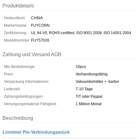
Produktdetails
Herkunftsort:
CHINA
Markenname:
FUYCONN
Zertifizierung:
UL 94-V0, ROHS-certified, ISO 9001:2008, ISO 14001:2004
Modellnummer:
FUY57026
Zahlung und Versand AGB
Min Bestellmenge:
10pcs
Preis:
Verhandlungsfähig
Verpackung Informationen:
Vakuumbehälter + -karton
Lieferzeit:
7-10 Tage
Zahlungsbedingungen:
T/T oder Paypal
Versorgungsmaterial-Fähigkeit:
1 Million Monat
Beschreibung
Lötmittel Pin-Verbindungsstück