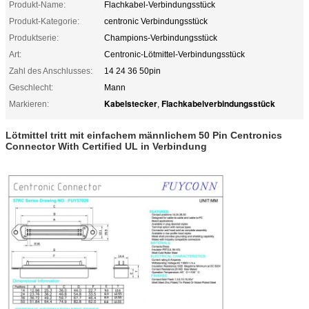
Produkt-Name:
Flachkabel-Verbindungsstück
Produkt-Kategorie:
centronic Verbindungsstück
Produktserie:
Champions-Verbindungsstück
Art:
Centronic-Lötmittel-Verbindungsstück
Zahl des Anschlusses:
14 24 36 50pin
Geschlecht:
Mann
Kabelstecker
Flachkabelverbindungsstück
Markieren:
,
Lötmittel tritt mit einfachem männlichem 50 Pin Centronics
Connector With Certified UL in Verbindung