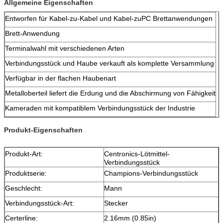
Allgemeine Eigenschaften
Entworfen für Kabel-zu-Kabel und Kabel-zuPC Brettanwendungen
Brett-Anwendung
Terminalwahl mit verschiedenen Arten
Verbindungsstück und Haube verkauft als komplette Versammlung
Verfügbar in der flachen Haubenart
Metalloberteil liefert die Erdung und die Abschirmung von Fähigkeit
Kameraden mit kompatiblem Verbindungsstück der Industrie
Produkt-Eigenschaften
Produkt-Art:
Centronics-Lötmittel-
Verbindungsstück
Produktserie:
Champions-Verbindungsstück
Geschlecht:
Mann
Verbindungsstück-Art:
Stecker
Certerline:
2.16mm (0.85in)