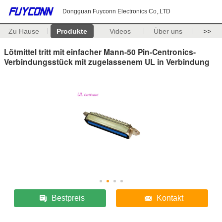
Dongguan Fuyconn Electronics Co,.LTD
Zu Hause
Produkte
Videos
Über uns
>>
Lötmittel tritt mit einfacher Mann-50 Pin-Centronics-
Verbindungsstück mit zugelassenem UL in Verbindung
Bestpreis
Kontakt