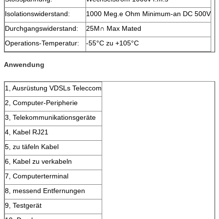
Isolationswiderstand:
1000 Meg.e Ohm Minimum-an DC 500V
Durchgangswiderstand:
25M∩ Max Mated
Operations-Temperatur:
-55°C zu +105°C
Anwendung
1, Ausrüstung VDSLs Teleccom
2, Computer-Peripherie
3, Telekommunikationsgeräte
4, Kabel RJ21
5, zu täfeln Kabel
6, Kabel zu verkabeln
7, Computerterminal
8, messend Entfernungen
9, Testgerät