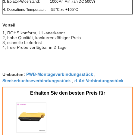
3. Isolator-Widerstand:
1000Mn Min. (an DC 500V)
4. Operations-Temperatur:
-55°C zu +105°C
Vorteil
1, ROHS konform, UL-anerkannt
2, hohe Qualität, konkurrenzfähiger Preis
3, schnelle Lieferfrist
4, freie Probe verfügbar in 2 Tage
PWB-Montageverbindungsstück
Umbauten:
,
Steckerbuchseverbindungsstück
d-Art Verbindungsstück
,
Erhalten Sie den besten Preis für