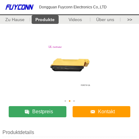
Dongguan Fuyconn Electronics Co,.LTD
Zu Hause
Produkte
Videos
Über uns
>>
Bestpreis
Kontakt
Produktdetails