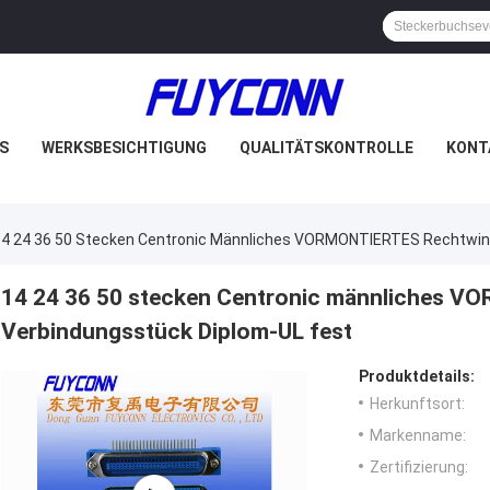
S
WERKSBESICHTIGUNG
QUALITÄTSKONTROLLE
KONT
14 24 36 50 Stecken Centronic Männliches VORMONTIERTES Rechtwin
14 24 36 50 stecken Centronic männliches V
Verbindungsstück Diplom-UL fest
Produktdetails:
Herkunftsort:
Markenname:
Zertifizierung: