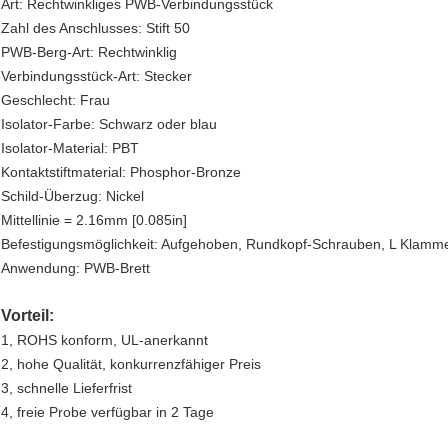
Art: Rechtwinkliges PWB-Verbindungsstück
Zahl des Anschlusses: Stift 50
PWB-Berg-Art: Rechtwinklig
Verbindungsstück-Art: Stecker
Geschlecht: Frau
Isolator-Farbe: Schwarz oder blau
Isolator-Material: PBT
Kontaktstiftmaterial: Phosphor-Bronze
Schild-Überzug: Nickel
Mittellinie = 2.16mm [0.085in]
Befestigungsmöglichkeit: Aufgehoben, Rundkopf-Schrauben, L Klamm
Anwendung: PWB-Brett
Vorteil:
1, ROHS konform, UL-anerkannt
2, hohe Qualität, konkurrenzfähiger Preis
3, schnelle Lieferfrist
4, freie Probe verfügbar in 2 Tage