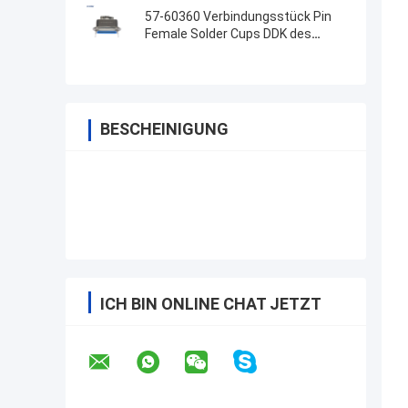
57-60360 Verbindungsstück Pin
Female Solder Cups DDK des
Verbindungsstück-36 mit
Metallhaube
BESCHEINIGUNG
ICH BIN ONLINE CHAT JETZT