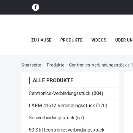
ZU HAUSE
PRODUKTE
VIDEOS
ÜBER UN
Startseite
Produkte
Centronics-Verbindungsstück
ALLE PRODUKTE
Centronics-Verbindungsstück
(204)
LÄRM 41612 Verbindungsstück
(170)
Scsiverbindungsstück
(67)
50 Stiftcentronicsverbindungsstück