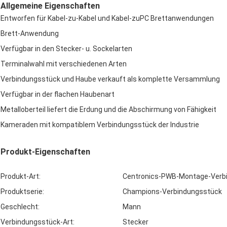
Allgemeine Eigenschaften
Entworfen für Kabel-zu-Kabel und Kabel-zuPC Brettanwendungen
Brett-Anwendung
Verfügbar in den Stecker- u. Sockelarten
Terminalwahl mit verschiedenen Arten
Verbindungsstück und Haube verkauft als komplette Versammlung
Verfügbar in der flachen Haubenart
Metalloberteil liefert die Erdung und die Abschirmung von Fähigkeit
Kameraden mit kompatiblem Verbindungsstück der Industrie
Produkt-Eigenschaften
Produkt-Art:
Centronics-PWB-Montage-Verb
Produktserie:
Champions-Verbindungsstück
Geschlecht:
Mann
Verbindungsstück-Art:
Stecker