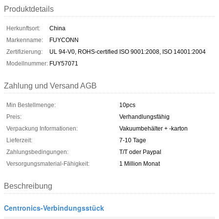
Produktdetails
Herkunftsort:
China
Markenname:
FUYCONN
Zertifizierung:
UL 94-V0, ROHS-certified ISO 9001:2008, ISO 14001:2004
Modellnummer:
FUY57071
Zahlung und Versand AGB
Min Bestellmenge:
10pcs
Preis:
Verhandlungsfähig
Verpackung Informationen:
Vakuumbehälter + -karton
Lieferzeit:
7-10 Tage
Zahlungsbedingungen:
T/T oder Paypal
Versorgungsmaterial-Fähigkeit:
1 Million Monat
Beschreibung
Centronics-Verbindungsstück