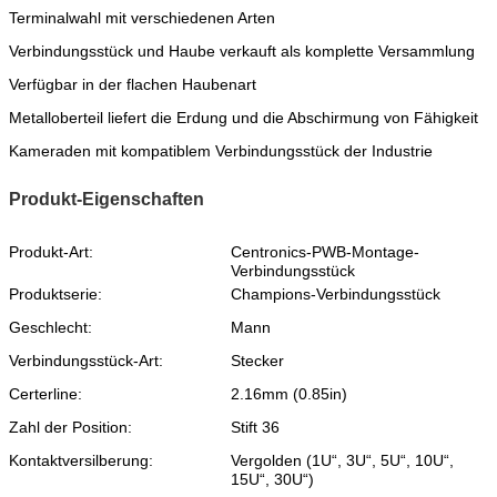
Terminalwahl mit verschiedenen Arten
Verbindungsstück und Haube verkauft als komplette Versammlung
Verfügbar in der flachen Haubenart
Metalloberteil liefert die Erdung und die Abschirmung von Fähigkeit
Kameraden mit kompatiblem Verbindungsstück der Industrie
Produkt-Eigenschaften
Produkt-Art:
Centronics-PWB-Montage-
Verbindungsstück
Produktserie:
Champions-Verbindungsstück
Geschlecht:
Mann
Verbindungsstück-Art:
Stecker
Certerline:
2.16mm (0.85in)
Zahl der Position:
Stift 36
Kontaktversilberung:
Vergolden (1U“, 3U“, 5U“, 10U“,
15U“, 30U“)