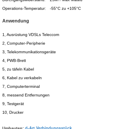
Operations-Temperatur:
-55°C zu +105°C
Anwendung
1, Ausrüstung VDSLs Teleccom
2, Computer-Peripherie
3, Telekommunikationsgeräte
4, PWB-Brett
5, zu täfeln Kabel
6, Kabel zu verkabeln
7, Computerterminal
8, messend Entfernungen
9, Testgerät
10, Drucker
d-Art Verbindungsstück
Umbauten:
,