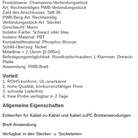
Produktserie: Champions-Verbindungsstück
Art: Rechtwinkliges PWB-Verbindungsstück
Zahl des Anschlusses: Stift 36
PWB-Berg-Art: Rechtwinklig
Verbindungsstück-Art: Stecker
Geschlecht: Mann
Isolator-Farbe: Schwarz oder blau
Isolator-Material: PBT
Kontaktstiftmaterial: Phosphor-Bronze
Schild-Überzug: Nickel
Mittellinie = 2.16mm [0.085in]
Befestigungsmöglichkeit: Rundkopfschrauben, L Klammer, Dreieck-
Platte
Anwendung: PWB-Brett
Vorteil:
1, ROHS konform, UL-anerkannt
2, hohe Qualität, konkurrenzfähiger Preis
3, schnelle Lieferfrist
4, freie Probe verfügbar in 2 Tage
Allgemeine Eigenschaften
Entworfen für Kabel-zu-Kabel und Kabel-zuPC Brettanwendungen
Brett-Anwendung
Verfügbar in den Stecker- u. Sockelarten