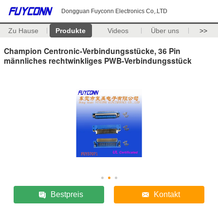
Dongguan Fuyconn Electronics Co,.LTD
Zu Hause
Produkte
Videos
Über uns
>>
Champion Centronic-Verbindungsstücke, 36 Pin
männliches rechtwinkliges PWB-Verbindungsstück
Bestpreis
Kontakt