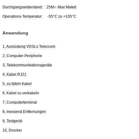
Durchgangswiderstand:
25M∩ Max Mated
Operations-Temperatur:
-55°C zu +105°C
Anwendung
1, Ausrüstung VDSLs Teleccom
2, Computer-Peripherie
3, Telekommunikationsgeräte
4, Kabel RJ21
5, zu täfeln Kabel
6, Kabel zu verkabeln
7, Computerterminal
8, messend Entfernungen
9, Testgerät
10, Drucker