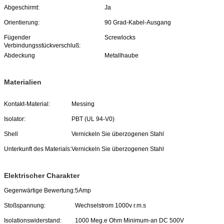
Abgeschirmt:
Ja
Orientierung:
90 Grad-Kabel-Ausgang
Fügender
Screwlocks
Verbindungsstückverschluß:
Abdeckung
Metallhaube
Materialien
Kontakt-Material:
Messing
Isolator:
PBT (UL 94-V0)
Shell
Vernickeln Sie überzogenen Stahl
Unterkunft des Materials:
Vernickeln Sie überzogenen Stahl
Elektrischer Charakter
Gegenwärtige Bewertung:
5Amp
Stoßspannung:
Wechselstrom 1000v r.m.s
Isolationswiderstand:
1000 Meg.e Ohm Minimum-an DC 500V