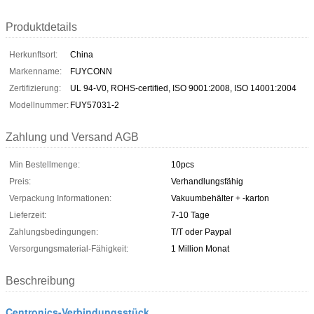
Produktdetails
Herkunftsort:
China
Markenname:
FUYCONN
Zertifizierung:
UL 94-V0, ROHS-certified, ISO 9001:2008, ISO 14001:2004
Modellnummer:
FUY57031-2
Zahlung und Versand AGB
Min Bestellmenge:
10pcs
Preis:
Verhandlungsfähig
Verpackung Informationen:
Vakuumbehälter + -karton
Lieferzeit:
7-10 Tage
Zahlungsbedingungen:
T/T oder Paypal
Versorgungsmaterial-Fähigkeit:
1 Million Monat
Beschreibung
Centronics-Verbindungsstück