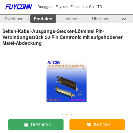
Dongguan Fuyconn Electronics Co,.LTD
Zu Hause
Produkte
Videos
Über uns
>>
Seiten-Kabel-Ausgangs-Stecker-Lötmittel Pin-
Verbindungsstück 50 Pin Centronic mit aufgehobener
Matel-Abdeckung
Bestpreis
Kontakt