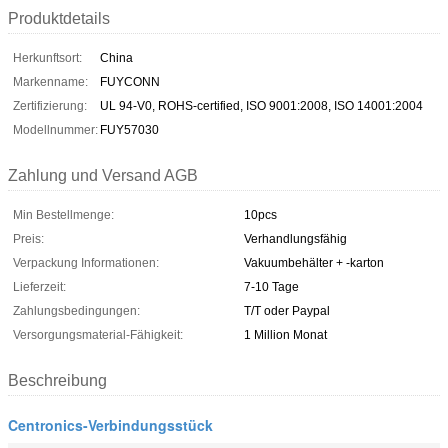
Produktdetails
Herkunftsort:
China
Markenname:
FUYCONN
Zertifizierung:
UL 94-V0, ROHS-certified, ISO 9001:2008, ISO 14001:2004
Modellnummer:
FUY57030
Zahlung und Versand AGB
Min Bestellmenge:
10pcs
Preis:
Verhandlungsfähig
Verpackung Informationen:
Vakuumbehälter + -karton
Lieferzeit:
7-10 Tage
Zahlungsbedingungen:
T/T oder Paypal
Versorgungsmaterial-Fähigkeit:
1 Million Monat
Beschreibung
Centronics-Verbindungsstück