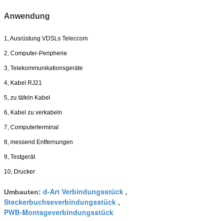
Anwendung
1, Ausrüstung VDSLs Teleccom
2, Computer-Peripherie
3, Telekommunikationsgeräte
4, Kabel RJ21
5, zu täfeln Kabel
6, Kabel zu verkabeln
7, Computerterminal
8, messend Entfernungen
9, Testgerät
10, Drucker
d-Art Verbindungsstück
Umbauten:
,
Steckerbuchseverbindungsstück
,
PWB-Montageverbindungsstück