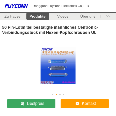
Dongguan Fuyconn Electronics Co,.LTD
Zu Hause
Produkte
Videos
Über uns
>>
50 Pin-Lötmittel bestätigte männliches Centronic-
Verbindungsstück mit Hexen-Kopfschrauben UL
Bestpreis
Kontakt