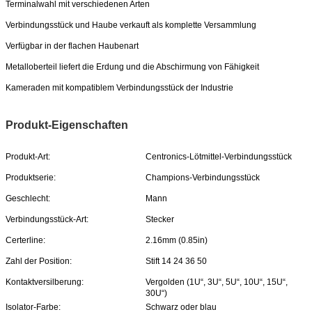
Terminalwahl mit verschiedenen Arten
Verbindungsstück und Haube verkauft als komplette Versammlung
Verfügbar in der flachen Haubenart
Metalloberteil liefert die Erdung und die Abschirmung von Fähigkeit
Kameraden mit kompatiblem Verbindungsstück der Industrie
Produkt-Eigenschaften
Produkt-Art:
Centronics-Lötmittel-Verbindungsstück
Produktserie:
Champions-Verbindungsstück
Geschlecht:
Mann
Verbindungsstück-Art:
Stecker
Certerline:
2.16mm (0.85in)
Zahl der Position:
Stift 14 24 36 50
Kontaktversilberung:
Vergolden (1U“, 3U“, 5U“, 10U“, 15U“,
30U“)
Isolator-Farbe:
Schwarz oder blau