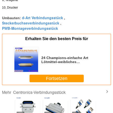
9, Testgerät
10, Drucker
d-Art Verbindungsstück
Umbauten:
,
Steckerbuchseverbindungsstück
,
PWB-Montageverbindungsstück
Erhalten Sie den besten Preis für
24 Champions-einfache Art
Lötmittel-weibliches
Bandkabelstecker zugelassenes
UL Pin Centronic
Fortsetzen
Centronics-Verbindungsstück
Mehr