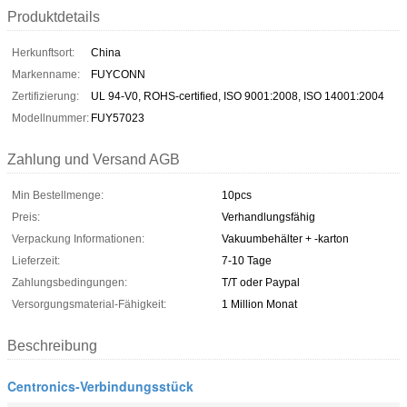
Produktdetails
Herkunftsort:
China
Markenname:
FUYCONN
Zertifizierung:
UL 94-V0, ROHS-certified, ISO 9001:2008, ISO 14001:2004
Modellnummer:
FUY57023
Zahlung und Versand AGB
Min Bestellmenge:
10pcs
Preis:
Verhandlungsfähig
Verpackung Informationen:
Vakuumbehälter + -karton
Lieferzeit:
7-10 Tage
Zahlungsbedingungen:
T/T oder Paypal
Versorgungsmaterial-Fähigkeit:
1 Million Monat
Beschreibung
Centronics-Verbindungsstück