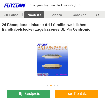
Dongguan Fuyconn Electronics Co,.LTD
Zu Hause
Produkte
Videos
Über uns
>>
24 Champions-einfache Art Lötmittel-weibliches
Bandkabelstecker zugelassenes UL Pin Centronic
Bestpreis
Kontakt