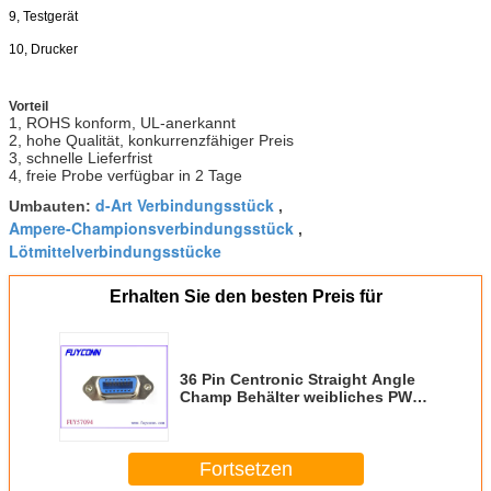
9, Testgerät
10, Drucker
Vorteil
1, ROHS konform, UL-anerkannt
2, hohe Qualität, konkurrenzfähiger Preis
3, schnelle Lieferfrist
4, freie Probe verfügbar in 2 Tage
d-Art Verbindungsstück
Umbauten:
,
Ampere-Championsverbindungsstück
,
Lötmittelverbindungsstücke
Erhalten Sie den besten Preis für
36 Pin Centronic Straight Angle
Champ Behälter weibliches PWB-
Verbindungsstück mit
Brettverschluß
Fortsetzen