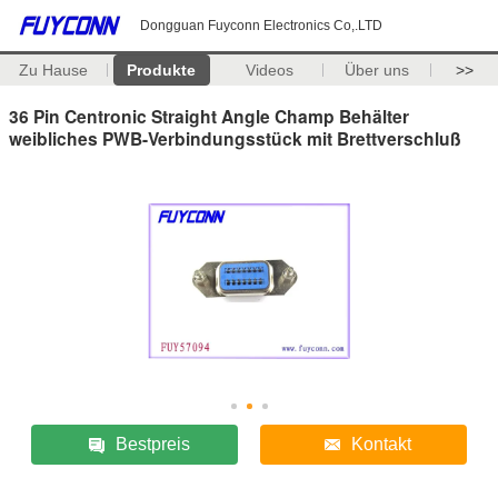
Dongguan Fuyconn Electronics Co,.LTD
Zu Hause
Produkte
Videos
Über uns
>>
36 Pin Centronic Straight Angle Champ Behälter
weibliches PWB-Verbindungsstück mit Brettverschluß
Bestpreis
Kontakt