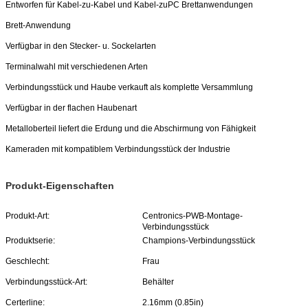
Entworfen für Kabel-zu-Kabel und Kabel-zuPC Brettanwendungen
Brett-Anwendung
Verfügbar in den Stecker- u. Sockelarten
Terminalwahl mit verschiedenen Arten
Verbindungsstück und Haube verkauft als komplette Versammlung
Verfügbar in der flachen Haubenart
Metalloberteil liefert die Erdung und die Abschirmung von Fähigkeit
Kameraden mit kompatiblem Verbindungsstück der Industrie
Produkt-Eigenschaften
Produkt-Art:
Centronics-PWB-Montage-
Verbindungsstück
Produktserie:
Champions-Verbindungsstück
Geschlecht:
Frau
Verbindungsstück-Art:
Behälter
Certerline:
2.16mm (0.85in)