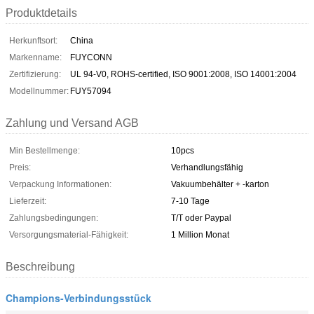
Produktdetails
Herkunftsort:
China
Markenname:
FUYCONN
Zertifizierung:
UL 94-V0, ROHS-certified, ISO 9001:2008, ISO 14001:2004
Modellnummer:
FUY57094
Zahlung und Versand AGB
Min Bestellmenge:
10pcs
Preis:
Verhandlungsfähig
Verpackung Informationen:
Vakuumbehälter + -karton
Lieferzeit:
7-10 Tage
Zahlungsbedingungen:
T/T oder Paypal
Versorgungsmaterial-Fähigkeit:
1 Million Monat
Beschreibung
Champions-Verbindungsstück