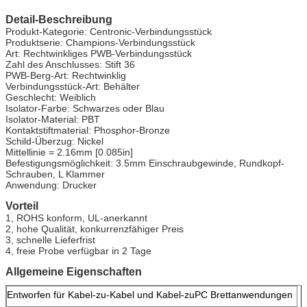
Detail-Beschreibung
Produkt-Kategorie: Centronic-Verbindungsstück
Produktserie: Champions-Verbindungsstück
Art: Rechtwinkliges PWB-Verbindungsstück
Zahl des Anschlusses: Stift 36
PWB-Berg-Art: Rechtwinklig
Verbindungsstück-Art: Behälter
Geschlecht: Weiblich
Isolator-Farbe: Schwarzes oder Blau
Isolator-Material: PBT
Kontaktstiftmaterial: Phosphor-Bronze
Schild-Überzug: Nickel
Mittellinie = 2.16mm [0.085in]
Befestigungsmöglichkeit: 3.5mm Einschraubgewinde, Rundkopf-
Schrauben, L Klammer
Anwendung: Drucker
Vorteil
1, ROHS konform, UL-anerkannt
2, hohe Qualität, konkurrenzfähiger Preis
3, schnelle Lieferfrist
4, freie Probe verfügbar in 2 Tage
Allgemeine Eigenschaften
Entworfen für Kabel-zu-Kabel und Kabel-zuPC Brettanwendungen