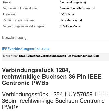
Preis:
Verhandlungsfähig
Verpackung Informationen:
Vakuumbehälter + -karton
Lieferzeit:
7-10 Tage
Zahlungsbedingungen:
T/T oder Paypal
Versorgungsmaterial-Fähigkeit:
1 Million Monat
Beschreibung
IEEEverbindungsstück 1284
Steckerbuchseverbindungsstück
Badverbindungsstück
Markieren:
,
Verbindungsstück 1284,
rechtwinklige Buchsen 36 Pin IEEE
Centronic PWBs
Verbindungsstück 1284 FUY57059 IEEE
36pin, rechtwinklige Buchsen Centronic
PWBs