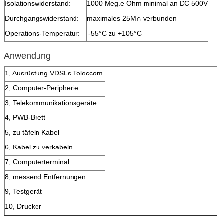
Isolationswiderstand:
1000 Meg.e Ohm minimal an DC 500V
Durchgangswiderstand:
maximales 25M∩ verbunden
Operations-Temperatur:
-55°C zu +105°C
Anwendung
1, Ausrüstung VDSLs Teleccom
2, Computer-Peripherie
3, Telekommunikationsgeräte
4, PWB-Brett
5, zu täfeln Kabel
6, Kabel zu verkabeln
7, Computerterminal
8, messend Entfernungen
9, Testgerät
10, Drucker