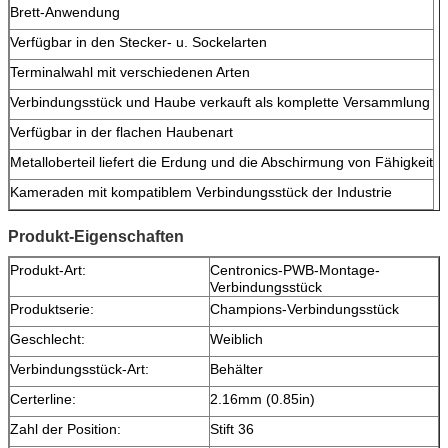
Brett-Anwendung
Verfügbar in den Stecker- u. Sockelarten
Terminalwahl mit verschiedenen Arten
Verbindungsstück und Haube verkauft als komplette Versammlung
Verfügbar in der flachen Haubenart
Metalloberteil liefert die Erdung und die Abschirmung von Fähigkeit
Kameraden mit kompatiblem Verbindungsstück der Industrie
Produkt-Eigenschaften
Produkt-Art:
Centronics-PWB-Montage-
Verbindungsstück
Produktserie:
Champions-Verbindungsstück
Geschlecht:
Weiblich
Verbindungsstück-Art:
Behälter
Certerline:
2.16mm (0.85in)
Zahl der Position:
Stift 36