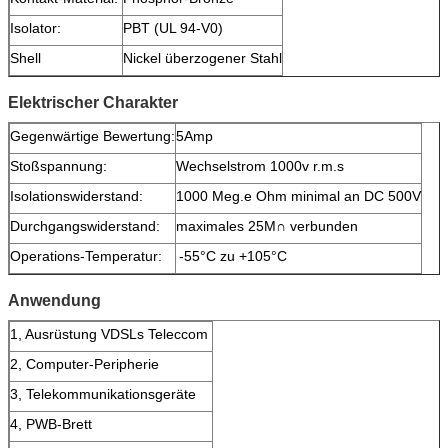
Isolator:
PBT (UL 94-V0)
Shell
Nickel überzogener Stahl
Elektrischer Charakter
Gegenwärtige Bewertung:
5Amp
Stoßspannung:
Wechselstrom 1000v r.m.s
Isolationswiderstand:
1000 Meg.e Ohm minimal an DC 500V
Durchgangswiderstand:
maximales 25M∩ verbunden
Operations-Temperatur:
-55°C zu +105°C
Anwendung
1, Ausrüstung VDSLs Teleccom
2, Computer-Peripherie
3, Telekommunikationsgeräte
4, PWB-Brett