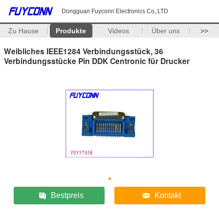
Dongguan Fuyconn Electronics Co,.LTD
Zu Hause
Produkte
Videos
Über uns
>>
Weibliches IEEE1284 Verbindungsstück, 36
Verbindungsstücke Pin DDK Centronic für Drucker
Bestpreis
Kontakt