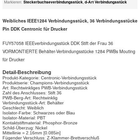
Steckerbuchseverbindungsstück
d-Art Verbindungsstück
Markieren:
,
Weibliches IEEE1284 Verbindungsstück, 36 Verbindungsstücke
Pin DDK Centronic für Drucker
FUY57058 IEEEverbindungsstück DDK Stift der Frau 36
VORMONTIERTE Behälter-Verbindungsstücke 1284 PWBs Mouting
für Drucker
Detail-Beschreibung
Produkt-Kategorie: Centronic-Verbindungsstück
Produktserie: Champions-Verbindungsstück
Art: Rechtwinkliges PWB-Verbindungsstück
Zahl des Anschlusses: Stift 36
PWB-Berg-Art: Rechtwinklig
Verbindungsstück-Art: Behälter
Geschlecht: Weiblich
Isolator-Farbe: Schwarzes oder Blau
Isolator-Material: PBT
Kontaktstiftmaterial: Phosphor-Bronze
Schild-Überzug: Nickel
Mittellinie = 2.16mm [0.085in]
Fügender Verschluss: Z-Klammer-Brettverschluß