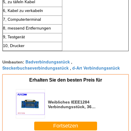
5, zu täfeln Kabel
6, Kabel zu verkabeln
7, Computerterminal
8, messend Entfernungen
9, Testgerät
10, Drucker
Badverbindungsstück
Umbauten:
,
Steckerbuchseverbindungsstück
d-Art Verbindungsstück
,
Erhalten Sie den besten Preis für
Weibliches IEEE1284
Verbindungsstück, 36
Verbindungsstücke Pin DDK
Centronic für Drucker
Fortsetzen