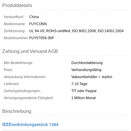
Produktdetails
Herkunftsort:
China
Markenname:
FUYCONN
Zertifizierung:
UL 94-V0, ROHS-certified, ISO 9001:2008, ISO 14001:2004
Modellnummer:
FUY57058-36P
Zahlung und Versand AGB
Min Bestellmenge:
Durchkontaktierung
Preis:
Verhandlungsfähig
Verpackung Informationen:
Vakuumbehälter + -karton
Lieferzeit:
7-10 Tage
Zahlungsbedingungen:
T/T oder Paypal
Versorgungsmaterial-Fähigkeit:
1 Million Monat
Beschreibung
IEEEverbindungsstück 1284