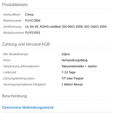
Produktdetails
Herkunftsort:
China
Markenname:
FUYCONN
Zertifizierung:
UL 94-V0, ROHS-certified, ISO 9001:2008, ISO 14001:2004
Modellnummer:
FUY57053
Zahlung und Versand AGB
Min Bestellmenge:
10pcs
Preis:
Verhandlungsfähig
Verpackung Informationen:
Vakuumbehälter + -karton
Lieferzeit:
7-10 Tage
Zahlungsbedingungen:
T/T oder Paypal
Versorgungsmaterial-Fähigkeit:
1 Million Monat
Beschreibung
Centronics-Verbindungsstück