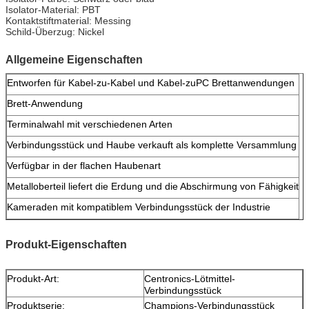
Isolator-Material: PBT
Kontaktstiftmaterial: Messing
Schild-Überzug: Nickel
Allgemeine Eigenschaften
Entworfen für Kabel-zu-Kabel und Kabel-zuPC Brettanwendungen
Brett-Anwendung
Terminalwahl mit verschiedenen Arten
Verbindungsstück und Haube verkauft als komplette Versammlung
Verfügbar in der flachen Haubenart
Metalloberteil liefert die Erdung und die Abschirmung von Fähigkeit
Kameraden mit kompatiblem Verbindungsstück der Industrie
Produkt-Eigenschaften
Produkt-Art:
Centronics-Lötmittel-
Verbindungsstück
Produktserie:
Champions-Verbindungsstück