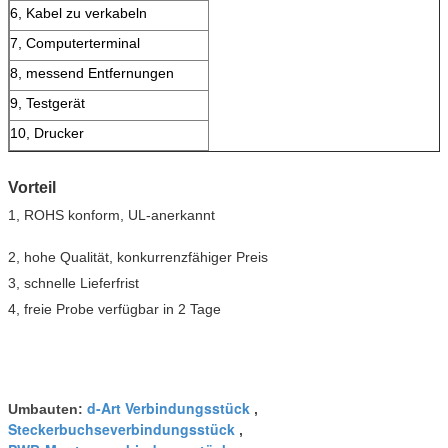
6, Kabel zu verkabeln
7, Computerterminal
8, messend Entfernungen
9, Testgerät
10, Drucker
Vorteil
1, ROHS konform, UL-anerkannt
2, hohe Qualität, konkurrenzfähiger Preis
3, schnelle Lieferfrist
4, freie Probe verfügbar in 2 Tage
d-Art Verbindungsstück
Umbauten:
,
Steckerbuchseverbindungsstück
,