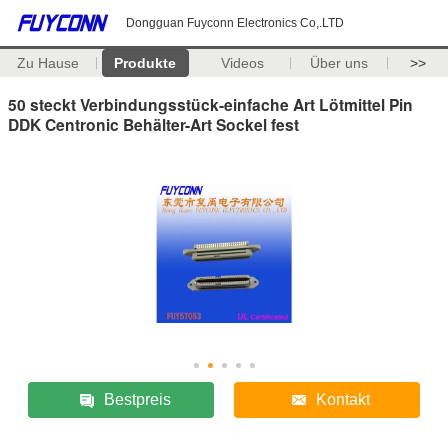
Dongguan Fuyconn Electronics Co,.LTD
Zu Hause
Produkte
Videos
Über uns
>>
50 steckt Verbindungsstück-einfache Art Lötmittel Pin
DDK Centronic Behälter-Art Sockel fest
Bestpreis
Kontakt