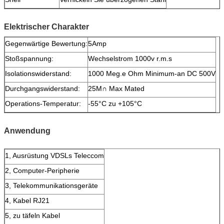
Elektrischer Charakter
Gegenwärtige Bewertung:
5Amp
Stoßspannung:
Wechselstrom 1000v r.m.s
Isolationswiderstand:
1000 Meg.e Ohm Minimum-an DC 500V
Durchgangswiderstand:
25M∩ Max Mated
Operations-Temperatur:
-55°C zu +105°C
Anwendung
1, Ausrüstung VDSLs Teleccom
2, Computer-Peripherie
3, Telekommunikationsgeräte
4, Kabel RJ21
5, zu täfeln Kabel