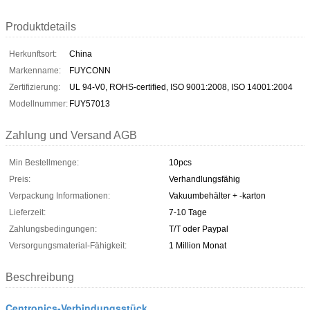
Produktdetails
Herkunftsort:
China
Markenname:
FUYCONN
Zertifizierung:
UL 94-V0, ROHS-certified, ISO 9001:2008, ISO 14001:2004
Modellnummer:
FUY57013
Zahlung und Versand AGB
Min Bestellmenge:
10pcs
Preis:
Verhandlungsfähig
Verpackung Informationen:
Vakuumbehälter + -karton
Lieferzeit:
7-10 Tage
Zahlungsbedingungen:
T/T oder Paypal
Versorgungsmaterial-Fähigkeit:
1 Million Monat
Beschreibung
Centronics-Verbindungsstück