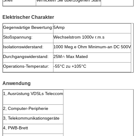
Elektrischer Charakter
Gegenwärtige Bewertung:
5Amp
Stoßspannung:
Wechselstrom 1000v r.m.s
Isolationswiderstand:
1000 Meg.e Ohm Minimum-an DC 500V
Durchgangswiderstand:
25M∩ Max Mated
Operations-Temperatur:
-55°C zu +105°C
Anwendung
1, Ausrüstung VDSLs Teleccom
2, Computer-Peripherie
3, Telekommunikationsgeräte
4, PWB-Brett