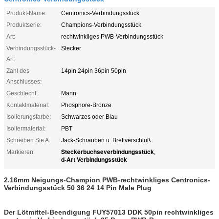
Produkt-Name:
Centronics-Verbindungsstück
Produktserie:
Champions-Verbindungsstück
Art:
rechtwinkliges PWB-Verbindungsstück
Verbindungsstück-
Stecker
Art:
Zahl des
14pin 24pin 36pin 50pin
Anschlusses:
Geschlecht:
Mann
Kontaktmaterial:
Phosphore-Bronze
Isolierungsfarbe:
Schwarzes oder Blau
Isoliermaterial:
PBT
Schreiben Sie A:
Jack-Schrauben u. Brettverschluß
Steckerbuchseverbindungsstück
Markieren:
,
d-Art Verbindungsstück
2.16mm Neigungs-Champion PWB-rechtwinkliges Centronics-
Verbindungsstück 50 36 24 14 Pin Male Plug
Der Lötmittel-Beendigung FUY57013 DDK 50pin rechtwinkliges