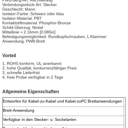
Verbindungsstück-Art: Stecker
Geschlecht: Mann
Isolator-Farbe: Schwarz oder blau
Isolator-Material: PBT
Kontaktstiftmaterial: Phosphor-Bronze
Schild-Überzug: Nickel
Mittellinie = 2.16mm [0.085in]
Befestigungsmöglichkeit: Rundkopfschrauben, L Klammer
Anwendung: PWB-Brett
Vorteil
1, ROHS konform, UL-anerkannt
2, hohe Qualität, konkurrenzfähiger Preis
3, schnelle Lieferfrist
4, freie Probe verfügbar in 2 Tage
Allgemeine Eigenschaften
Entworfen für Kabel-zu-Kabel und Kabel-zuPC Brettanwendungen
Brett-Anwendung
Verfügbar in den Stecker- u. Sockelarten