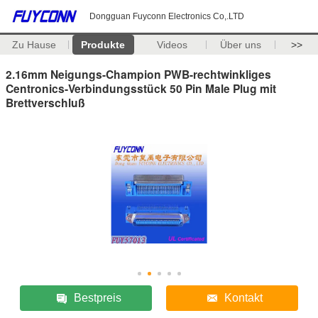
Dongguan Fuyconn Electronics Co,.LTD
Zu Hause
Produkte
Videos
Über uns
>>
2.16mm Neigungs-Champion PWB-rechtwinkliges
Centronics-Verbindungsstück 50 Pin Male Plug mit
Brettverschluß
Bestpreis
Kontakt