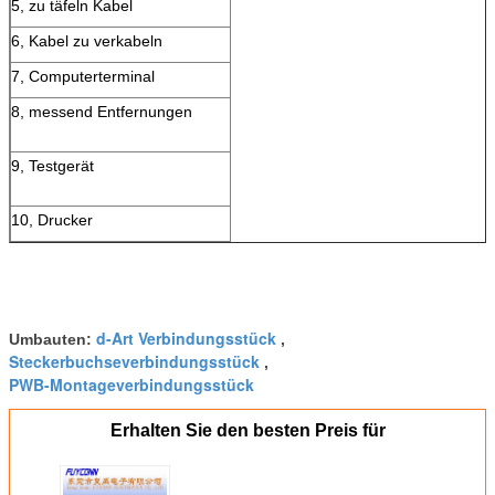
5, zu täfeln Kabel
6, Kabel zu verkabeln
7, Computerterminal
8, messend Entfernungen
9, Testgerät
10, Drucker
d-Art Verbindungsstück
Umbauten:
,
Steckerbuchseverbindungsstück
,
PWB-Montageverbindungsstück
Erhalten Sie den besten Preis für