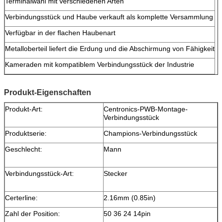
Terminalwahl mit verschiedenen Arten
Verbindungsstück und Haube verkauft als komplette Versammlung
Verfügbar in der flachen Haubenart
Metalloberteil liefert die Erdung und die Abschirmung von Fähigkeit
Kameraden mit kompatiblem Verbindungsstück der Industrie
Produkt-Eigenschaften
Produkt-Art:
Centronics-PWB-Montage-
Verbindungsstück
Produktserie:
Champions-Verbindungsstück
Geschlecht:
Mann
Verbindungsstück-Art:
Stecker
Certerline:
2.16mm (0.85in)
Zahl der Position:
50 36 24 14pin