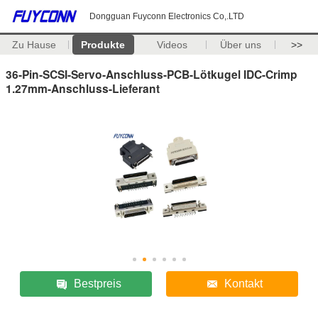
Dongguan Fuyconn Electronics Co,.LTD
Zu Hause
Produkte
Videos
Über uns
>>
36-Pin-SCSI-Servo-Anschluss-PCB-Lötkugel IDC-Crimp
1.27mm-Anschluss-Lieferant
Bestpreis
Kontakt