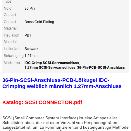
Type:
No.of
36 Pin
Contact:
Contact
Brass Gold Plating
Material:
Insulation
PBT
Material:
Isolierfarbe:
Schwarz
Schwingung:
1.27mm
IDC Crimp SCSI-Servoanschluss
Markieren:
,
1.27mm SCSI-Servoanschluss
36-Pin-PCB-SCSI-Anschluss
,
36-Pin-SCSI-Anschluss-PCB-Lötkugel IDC-
Crimping weiblich männlich 1.27mm-Anschluss
Katalog:
SCSI CONNECTOR.pdf
SCSI (Small Computer System Interface) ist eine Art spezieller
Schnittstellenbus, der mit einer Vielzahl von Peripheriegeräten
ausgestattet ist, um zu kommunizieren.und kostengünstige Methode