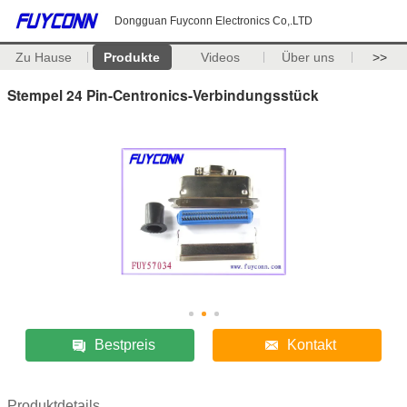
Dongguan Fuyconn Electronics Co,.LTD
Zu Hause
Produkte
Videos
Über uns
>>
Stempel 24 Pin-Centronics-Verbindungsstück
Bestpreis
Kontakt
Produktdetails