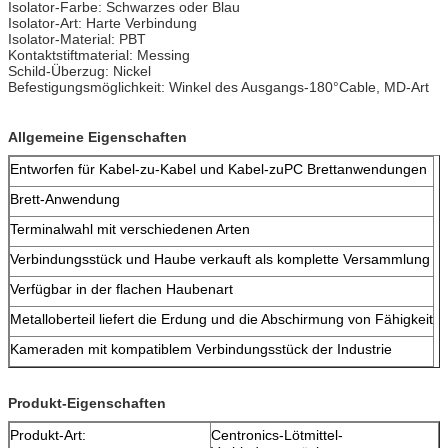
Isolator-Farbe: Schwarzes oder Blau
Isolator-Art: Harte Verbindung
Isolator-Material: PBT
Kontaktstiftmaterial: Messing
Schild-Überzug: Nickel
Befestigungsmöglichkeit: Winkel des Ausgangs-180°Cable, MD-Art
Allgemeine Eigenschaften
Entworfen für Kabel-zu-Kabel und Kabel-zuPC Brettanwendungen
Brett-Anwendung
Terminalwahl mit verschiedenen Arten
Verbindungsstück und Haube verkauft als komplette Versammlung
Verfügbar in der flachen Haubenart
Metalloberteil liefert die Erdung und die Abschirmung von Fähigkeit
Kameraden mit kompatiblem Verbindungsstück der Industrie
Produkt-Eigenschaften
Produkt-Art:
Centronics-Lötmittel-