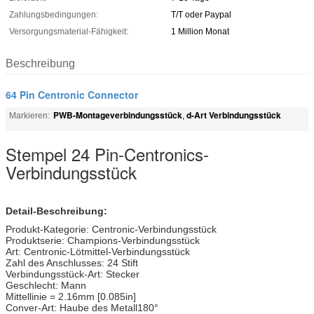
Zahlungsbedingungen:
T/T oder Paypal
Versorgungsmaterial-Fähigkeit:
1 Million Monat
Beschreibung
64 Pin Centronic Connector
PWB-Montageverbindungsstück
d-Art Verbindungsstück
Markieren:
,
Stempel 24 Pin-Centronics-
Verbindungsstück
Detail-Beschreibung:
Produkt-Kategorie: Centronic-Verbindungsstück
Produktserie: Champions-Verbindungsstück
Art: Centronic-Lötmittel-Verbindungsstück
Zahl des Anschlusses: 24 Stift
Verbindungsstück-Art: Stecker
Geschlecht: Mann
Mittellinie = 2.16mm [0.085in]
Conver-Art: Haube des Metall180°