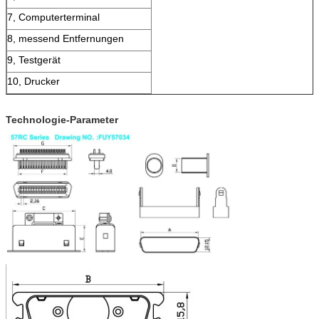
7, Computerterminal
8, messend Entfernungen
9, Testgerät
10, Drucker
Technologie-Parameter