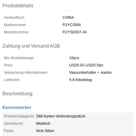
Produktdetails
Herkunftsort:
CHINA
Markenname:
FUYCONN
Modellnummer:
FUYSD007-34
Zahlung und Versand AGB
Min Bestellmenge:
10pcs
Preis:
USD0.05-USD0.5/pc
Verpackung Informationen:
Vakuumbehälter + -karton
Lieferzeit:
5-8 Arbeitstag
Beschreibung
Kartenstecker
Produkt-Kategorie:
SIM-Karten-Verbindungsstück
Geschlecht:
Weiblich
Farbe:
Nick-Silber