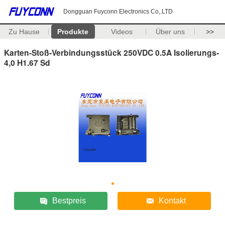
Dongguan Fuyconn Electronics Co,.LTD
Zu Hause
Produkte
Videos
Über uns
>>
Karten-Stoß-Verbindungsstück 250VDC 0.5A Isolierungs-
4,0 H1.67 Sd
Bestpreis
Kontakt