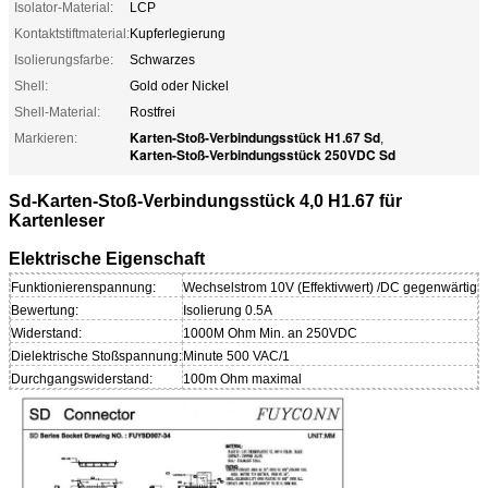
Isolator-Material:
LCP
Kontaktstiftmaterial:
Kupferlegierung
Isolierungsfarbe:
Schwarzes
Shell:
Gold oder Nickel
Shell-Material:
Rostfrei
Karten-Stoß-Verbindungsstück H1.67 Sd
Markieren:
,
Karten-Stoß-Verbindungsstück 250VDC Sd
Sd-Karten-Stoß-Verbindungsstück 4,0 H1.67 für
Kartenleser
Elektrische Eigenschaft
Funktionierenspannung:
Wechselstrom 10V (Effektivwert) /DC gegenwärtig
Bewertung:
Isolierung 0.5A
Widerstand:
1000M Ohm Min. an 250VDC
Dielektrische Stoßspannung:
Minute 500 VAC/1
Durchgangswiderstand:
100m Ohm maximal