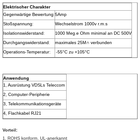
Elektrischer Charakter
Gegenwärtige Bewertung:
5Amp
Stoßspannung:
Wechselstrom 1000v r.m.s
Isolationswiderstand:
1000 Meg.e Ohm minimal an DC 500V
Durchgangswiderstand:
maximales 25M∩ verbunden
Operations-Temperatur:
-55°C zu +105°C
Anwendung
1, Ausrüstung VDSLs Teleccom
2, Computer-Peripherie
3, Telekommunikationsgeräte
4, Flachkabel RJ21
Vorteil:
1, ROHS konform, UL-anerkannt