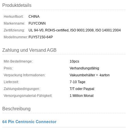
Produktdetails
Herkunftsort:
CHINA
Markenname:
FUYCONN
Zertifizierung:
UL 94-V0, ROHS-certified, ISO 9001:2008, ISO 14001:2004
Modellnummer:
FUY57150-64P
Zahlung und Versand AGB
Min Bestellmenge:
10pcs
Preis:
Verhandlungsfähig
Verpackung Informationen:
Vakuumbehälter + -karton
Lieferzeit:
7-10 Tage
Zahlungsbedingungen:
T/T oder Paypal
Versorgungsmaterial-Fähigkeit:
1 Million Monat
Beschreibung
64 Pin Centronic Connector