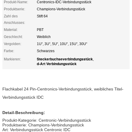
Produkt-Name:
Centronics-IDC-Verbindungsstück
Produktserie:
Champions-Verbindungsstück
Zahl des
Stift 64
Anschlusses:
Material:
PBT
Geschlecht:
Weiblich
Vergolden:
1U“, 3U“, 5U“, 10U“, 15U“, 30U“
Farbe:
Schwarzes
Steckerbuchseverbindungsstück
Markieren:
,
d-Art Verbindungsstück
Flachkabel 24 Pin-Centronics-Verbindungsstück, weibliches Titel-
Verbindungsstück IDC
Detail-Beschreibung:
Produkt-Kategorie: Centronic-Verbindungsstück
Produktserie: Champions-Verbindungsstück
Art: Verbindungsstück Centronic IDC