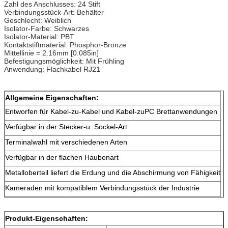
Zahl des Anschlusses: 24 Stift
Verbindungsstück-Art: Behälter
Geschlecht: Weiblich
Isolator-Farbe: Schwarzes
Isolator-Material: PBT
Kontaktstiftmaterial: Phosphor-Bronze
Mittellinie = 2.16mm [0.085in]
Befestigungsmöglichkeit: Mit Frühling
Anwendung: Flachkabel RJ21
Allgemeine Eigenschaften:
Entworfen für Kabel-zu-Kabel und Kabel-zuPC Brettanwendungen
Verfügbar in der Stecker-u. Sockel-Art
Terminalwahl mit verschiedenen Arten
Verfügbar in der flachen Haubenart
Metalloberteil liefert die Erdung und die Abschirmung von Fähigkeit
Kameraden mit kompatiblem Verbindungsstück der Industrie
Produkt-Eigenschaften: