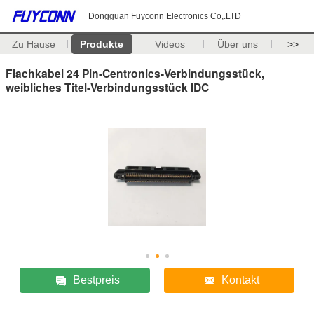
Dongguan Fuyconn Electronics Co,.LTD
Zu Hause
Produkte
Videos
Über uns
>>
Flachkabel 24 Pin-Centronics-Verbindungsstück,
weibliches Titel-Verbindungsstück IDC
Bestpreis
Kontakt