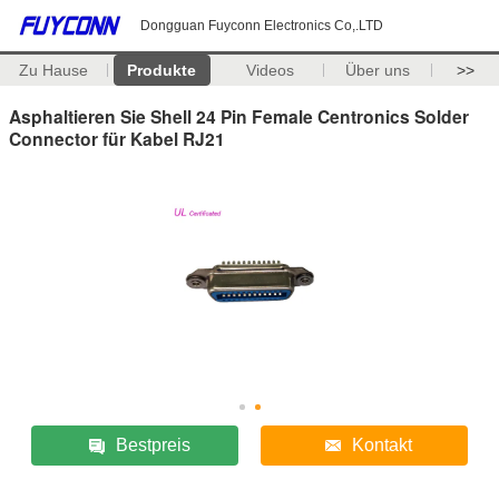
Dongguan Fuyconn Electronics Co,.LTD
Zu Hause
Produkte
Videos
Über uns
>>
Asphaltieren Sie Shell 24 Pin Female Centronics Solder
Connector für Kabel RJ21
Bestpreis
Kontakt