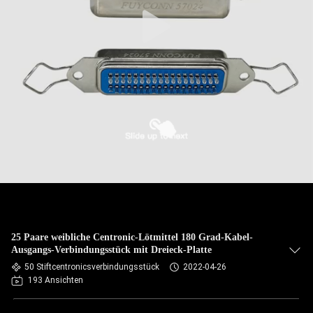
25 Paare weibliche Centronic-Lötmittel 180 Grad-Kabel-
Ausgangs-Verbindungsstück mit Dreieck-Platte
50 Stiftcentronicsverbindungsstück
2022-04-26
193 Ansichten