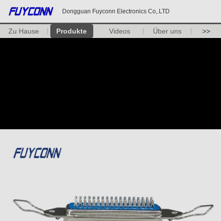
Dongguan Fuyconn Electronics Co,.LTD
Zu Hause
Produkte
Videos
Über uns
>>