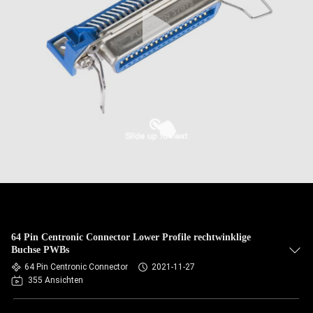
64 Pin Centronic Connector Lower Profile rechtwinklige
Buchse PWBs
64 Pin Centronic Connector
2021-11-27
355 Ansichten