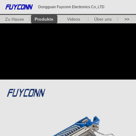
Dongguan Fuyconn Electronics Co,.LTD
Zu Hause
Produkte
Videos
Über uns
>>